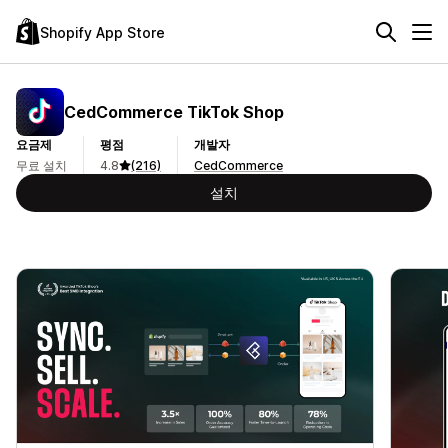
Shopify App Store
CedCommerce TikTok Shop
요금제
평점
개발자
무료 설치
4.8
(216)
CedCommerce
설치