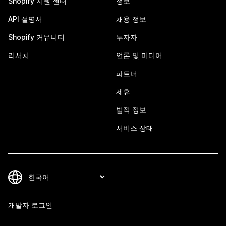
Shopify 지원 센터
정보
API 설명서
채용 정보
Shopify 커뮤니티
투자자
리서치
언론 및 미디어
파트너
제휴
법적 정보
서비스 상태
개발자 로그인