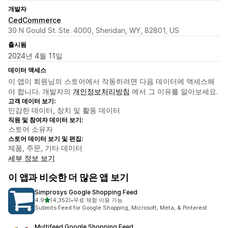
개발자
CedCommerce
30 N Gould St. Ste. 4000, Sheridan, WY, 82801, US
출시됨
2024년 4월 11일
데이터 액세스
이 앱이 회원님의 스토어에서 작동하려면 다음 데이터에 액세스해
야 합니다. 개발자의
개인정보처리방침
에서 그 이유를 알아보세요.
고객 데이터 보기:
민감한 데이터, 장치 및 활동 데이터
직원 및 참여자 데이터 보기:
스토어 소유자
스토어 데이터 보기 및 편집:
제품, 주문, 기타 데이터
세부 정보 보기
이 앱과 비슷한 더 많은 앱 보기
Simprosys Google Shopping Feed
별 5개 중
4.9
(4,352)
•
무료 체험 이용 가능
총 리뷰 4352개
Submits Feed for Google Shopping, Microsoft, Meta, & Pinterest
Multifeed Google Shopping Feed