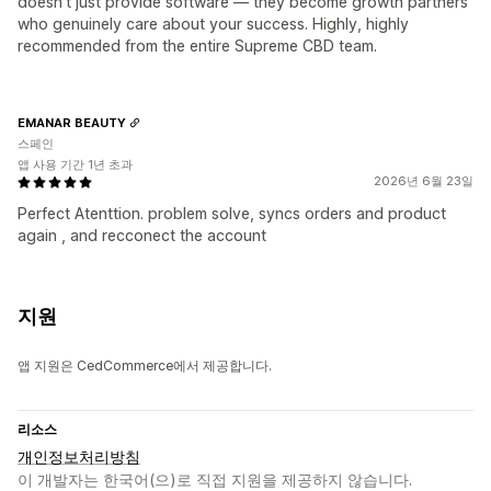
doesn’t just provide software — they become growth partners
who genuinely care about your success. Highly, highly
recommended from the entire Supreme CBD team.
EMANAR BEAUTY
스페인
앱 사용 기간 1년 초과
2026년 6월 23일
Perfect Atenttion. problem solve, syncs orders and product
again , and recconect the account
지원
앱 지원은 CedCommerce에서 제공합니다.
리소스
개인정보처리방침
이 개발자는 한국어(으)로 직접 지원을 제공하지 않습니다.