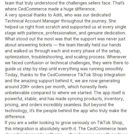
team that truly understood the challenges sellers face. That’s
where CedCommerce made a huge difference.
A very special thanks to Aditi, who was our dedicated
Technical Account Manager throughout the journey. She
helped us right from scratch and supported us at every single
stage with patience, professionalism, and genuine dedication.
What stood out the most was that the support was never just
about answering tickets — the team literally held our hands
and walked us through each and every phase of the setup,
optimization, troubleshooting, and scaling process. Whenever
we faced confusion or technical challenges, they were there to
guide us step by step until everything was running smoothly.
Today, thanks to the CedCommerce TikTok Shop Integration
and the amazing support behind it, we are now generating
around 20K+ orders per month, which honestly feels
unbelievable compared to where we started. The app itself is
powerful, stable, and has made syncing products, inventory,
pricing, and orders incredibly seamless. But beyond the
technology, it’s the people behind the app who truly make the
difference.
If you are a seller looking to grow seriously on TikTok Shop,
this integration is absolutely worth it. The CedCommerce team