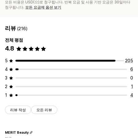
모든 비용은 USD(으)로 청구됩니다. 반복 요금 및 사용 기반 요금은 30일마다
청구됩니다.
모든 요금제 옵션 보기
리뷰
(216)
전체 평점
4.8
5
205
4
6
3
0
2
1
1
4
리뷰 작성
모든 리뷰
MERIT Beauty