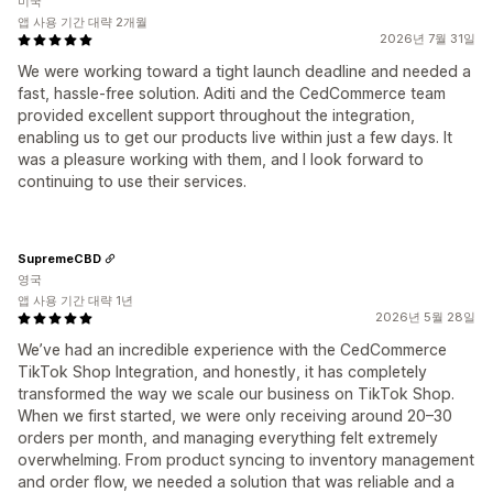
미국
앱 사용 기간 대략 2개월
2026년 7월 31일
We were working toward a tight launch deadline and needed a
fast, hassle-free solution. Aditi and the CedCommerce team
provided excellent support throughout the integration,
enabling us to get our products live within just a few days. It
was a pleasure working with them, and I look forward to
continuing to use their services.
SupremeCBD
영국
앱 사용 기간 대략 1년
2026년 5월 28일
We’ve had an incredible experience with the CedCommerce
TikTok Shop Integration, and honestly, it has completely
transformed the way we scale our business on TikTok Shop.
When we first started, we were only receiving around 20–30
orders per month, and managing everything felt extremely
overwhelming. From product syncing to inventory management
and order flow, we needed a solution that was reliable and a