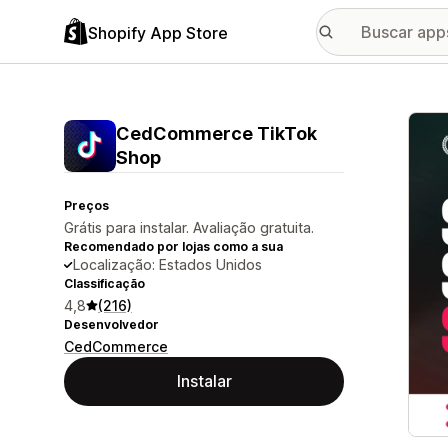
Shopify App Store
Galer
CedCommerce TikTok
Shop
Preços
Grátis para instalar. Avaliação gratuita.
Recomendado por lojas como a sua
Localização: Estados Unidos
Classificação
4,8
(216)
Desenvolvedor
CedCommerce
Instalar