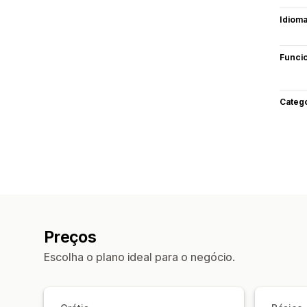
Idiom
Funci
Categ
Preços
Escolha o plano ideal para o negócio.