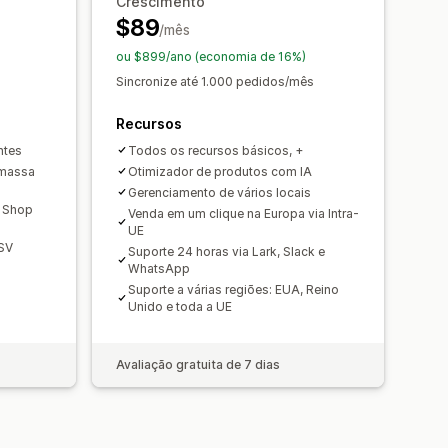
Crescimento
$89
/mês
ou $899/ano (economia de 16%)
Sincronize até 1.000 pedidos/mês
Recursos
ntes
Todos os recursos básicos, +
 massa
Otimizador de produtos com IA
Gerenciamento de vários locais
k Shop
Venda em um clique na Europa via Intra-
UE
CSV
Suporte 24 horas via Lark, Slack e
WhatsApp
Suporte a várias regiões: EUA, Reino
Unido e toda a UE
Avaliação gratuita de 7 dias