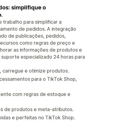
os: simplifique o
.
 trabalho para simplificar a
samento de pedidos. A integração
ado de publicações, pedidos,
recursos como regras de preço e
lhorar as informações de produtos e
suporte especializado 24 horas para
 carregue e otimize produtos.
ocessamentos para o TikTok Shop,
amente com regras de estoque e
s de produtos e meta-atributos.
idas e perfeitas no TikTok Shop.