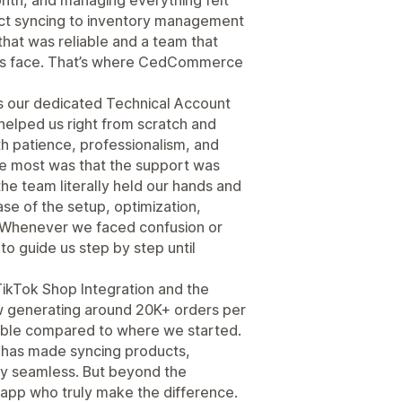
ct syncing to inventory management
that was reliable and a team that
ers face. That’s where CedCommerce
as our dedicated Technical Account
elped us right from scratch and
th patience, professionalism, and
he most was that the support was
he team literally held our hands and
e of the setup, optimization,
. Whenever we faced confusion or
to guide us step by step until
kTok Shop Integration and the
w generating around 20K+ orders per
able compared to where we started.
d has made syncing products,
bly seamless. But beyond the
 app who truly make the difference.