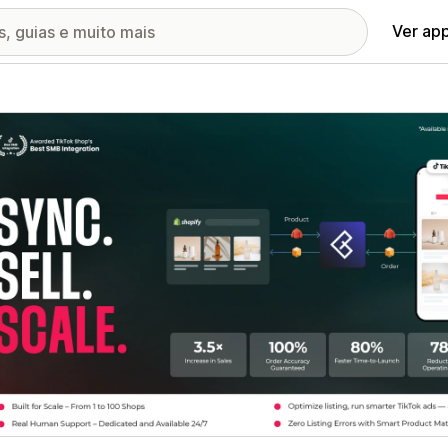
Ver ap
ia de imagens em destaque