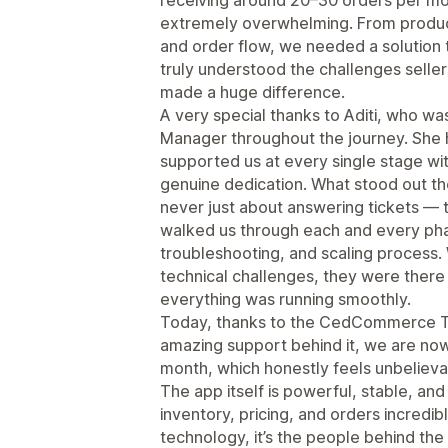
extremely overwhelming. From produ
and order flow, we needed a solution 
truly understood the challenges sell
made a huge difference.
A very special thanks to Aditi, who w
Manager throughout the journey. She h
supported us at every single stage wi
genuine dedication. What stood out t
never just about answering tickets — t
walked us through each and every phas
troubleshooting, and scaling process
technical challenges, they were there 
everything was running smoothly.
Today, thanks to the CedCommerce Ti
amazing support behind it, we are no
month, which honestly feels unbeliev
The app itself is powerful, stable, an
inventory, pricing, and orders incredi
technology, it’s the people behind the