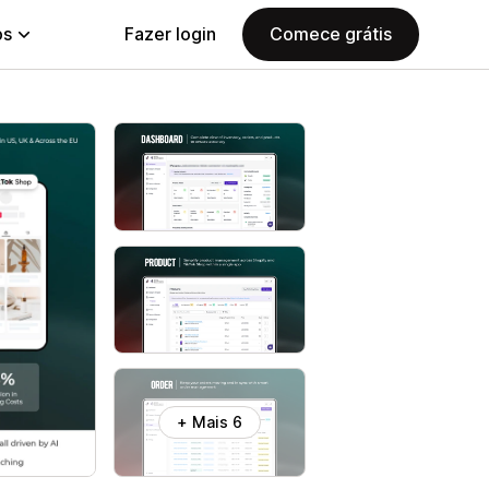
ps
Fazer login
Comece grátis
+ Mais 6