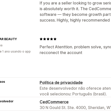
If you are a seller looking to grow ser
is absolutely worth it. The CedComme
software — they become growth partn
success. Highly, highly recommended
AR BEAUTY
ha
Perfect Atenttion. problem solve, syn
e 1 ano usando o app
recconect the account
sos
Política de privacidade
Este desenvolvedor não oferece atend
você selecionou: Português (brasil).
volvedor
CedCommerce
30 N Gould St. Ste. 4000, Sheridan, W