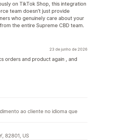
iously on TikTok Shop, this integration
rce team doesn’t just provide
ers who genuinely care about your
 from the entire Supreme CBD team.
23 de junho de 2026
cs orders and product again , and
imento ao cliente no idioma que
Y, 82801, US