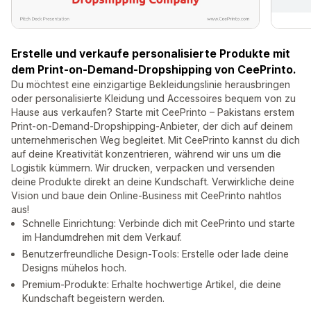
Erstelle und verkaufe personalisierte Produkte mit
dem Print-on-Demand-Dropshipping von CeePrinto.
Du möchtest eine einzigartige Bekleidungslinie herausbringen
oder personalisierte Kleidung und Accessoires bequem von zu
Hause aus verkaufen? Starte mit CeePrinto – Pakistans erstem
Print-on-Demand-Dropshipping-Anbieter, der dich auf deinem
unternehmerischen Weg begleitet. Mit CeePrinto kannst du dich
auf deine Kreativität konzentrieren, während wir uns um die
Logistik kümmern. Wir drucken, verpacken und versenden
deine Produkte direkt an deine Kundschaft. Verwirkliche deine
Vision und baue dein Online-Business mit CeePrinto nahtlos
aus!
Schnelle Einrichtung: Verbinde dich mit CeePrinto und starte
im Handumdrehen mit dem Verkauf.
Benutzerfreundliche Design-Tools: Erstelle oder lade deine
Designs mühelos hoch.
Premium-Produkte: Erhalte hochwertige Artikel, die deine
Kundschaft begeistern werden.