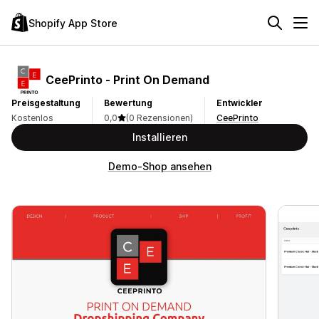
Shopify App Store
CeePrinto ‑ Print On Demand
Preisgestaltung
Bewertung
Entwickler
Kostenlos
0,0
(0 Rezensionen)
CeePrinto
Installieren
Demo-Shop ansehen