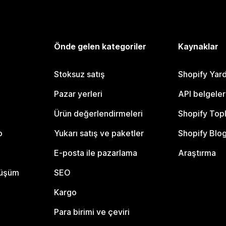
Önde gelen kategoriler
Kaynaklar
Stoksuz satış
Shopify Yar
Pazar yerleri
API belgeler
Ürün değerlendirmeleri
Shopify Top
o
Yukarı satış ve paketler
Shopify Blo
E-posta ile pazarlama
Araştırma
nüşüm
SEO
Kargo
Para birimi ve çeviri