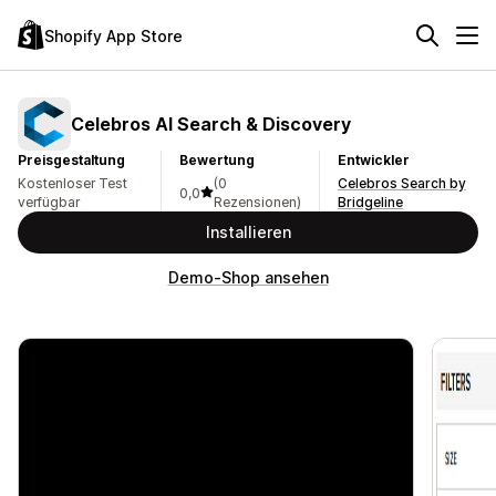
Shopify App Store
Celebros AI Search & Discovery
Preisgestaltung
Bewertung
Entwickler
Kostenloser Test
(0
Celebros Search by
0,0
verfügbar
Rezensionen)
Bridgeline
Installieren
Demo-Shop ansehen