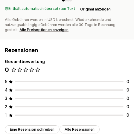
Enthält automatisch übersetzten Text
Original anzeigen
Alle Gebühren werden in USD berechnet. Wiederkehrende und
nutzungsabhängige Gebühren werden alle 30 Tage in Rechnung
gestellt.
Alle Preisoptionen anzeigen
Rezensionen
Gesamtbewertung
0
5
0
4
0
3
0
2
0
1
0
Eine Rezension schreiben
Alle Rezensionen