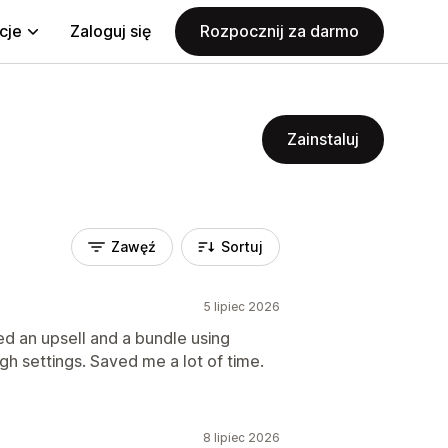
cje
Zaloguj się
Rozpocznij za darmo
Zainstaluj
Zawęź
Sortuj
5 lipiec 2026
ted an upsell and a bundle using
gh settings. Saved me a lot of time.
8 lipiec 2026