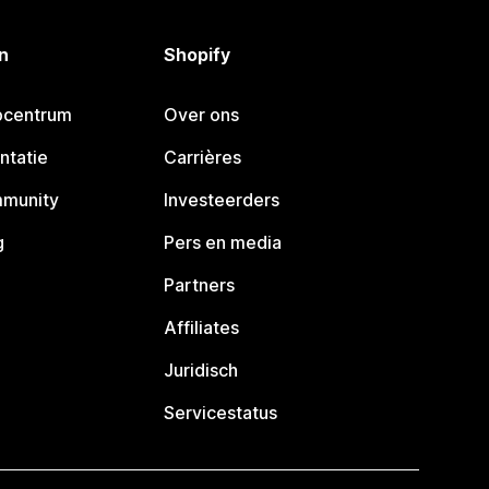
n
Shopify
pcentrum
Over ons
ntatie
Carrières
mmunity
Investeerders
g
Pers en media
Partners
Affiliates
Juridisch
Servicestatus