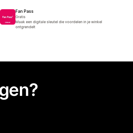
Fan Pass
Gratis
Maak een digitale sleutel die voordelen in je winkel
ontgrendelt
egen?