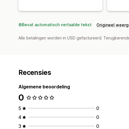
Bevat automatisch vertaalde tekst
Origineel weer
Alle betalingen worden in USD gefactureerd. Terugkeren
Recensies
Algemene beoordeling
0
5
0
4
0
3
0