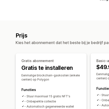
Prijs
Kies het abonnement dat het beste bij je bedrijf pa
Gratis abonnement
Basic-
$49.
Gratis te installeren
Eenmalig
Eenmalige blockchain-gaskosten (enkele
centen) 
centen) op Polygon
Functi
Functies
- Stuu
- Stuur maximaal 15 gratis NFT's
- Onbe
- Onbeperkte collectie
- Auto
- Automatisch gegenereerde wallet