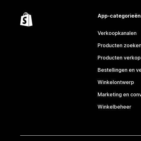
App-categorieën
Verkoopkanalen
Producten zoeke
Producten verko
Bestellingen en v
Winkelontwerp
Marketing en conv
Winkelbeheer