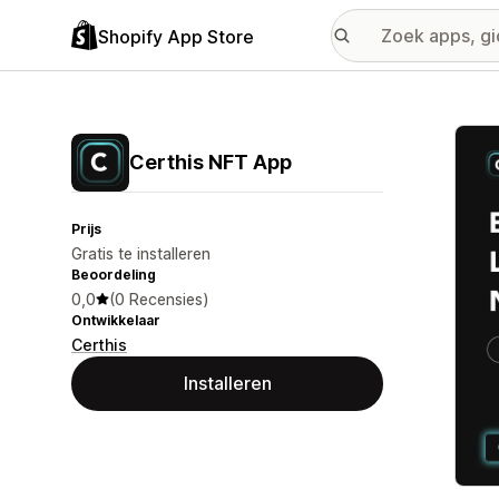
Shopify App Store
Galer
Certhis NFT App
Prijs
Gratis te installeren
Beoordeling
0,0
(0 Recensies)
Ontwikkelaar
Certhis
Installeren