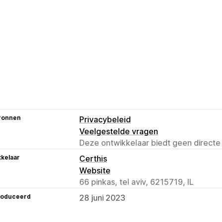
ronnen
Privacybeleid
Veelgestelde vragen
Deze ontwikkelaar biedt geen directe
kelaar
Certhis
Website
66 pinkas, tel aviv, 6215719, IL
roduceerd
28 juni 2023