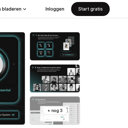
 bladeren
Inloggen
Start gratis
+ nog 3