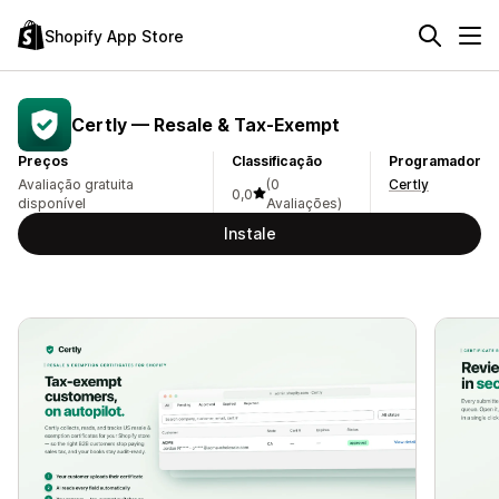
Shopify App Store
Certly — Resale & Tax‑Exempt
Preços
Classificação
Programador
Avaliação gratuita
(0
Certly
0,0
disponível
Avaliações)
Instale