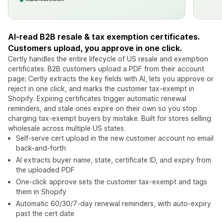
AI-read B2B resale & tax exemption certificates.
Customers upload, you approve in one click.
Certly handles the entire lifecycle of US resale and exemption
certificates. B2B customers upload a PDF from their account
page; Certly extracts the key fields with AI, lets you approve or
reject in one click, and marks the customer tax-exempt in
Shopify. Expiring certificates trigger automatic renewal
reminders, and stale ones expire on their own so you stop
charging tax-exempt buyers by mistake. Built for stores selling
wholesale across multiple US states.
Self-serve cert upload in the new customer account no email
back-and-forth
AI extracts buyer name, state, certificate ID, and expiry from
the uploaded PDF
One-click approve sets the customer tax-exempt and tags
them in Shopify
Automatic 60/30/7-day renewal reminders, with auto-expiry
past the cert date