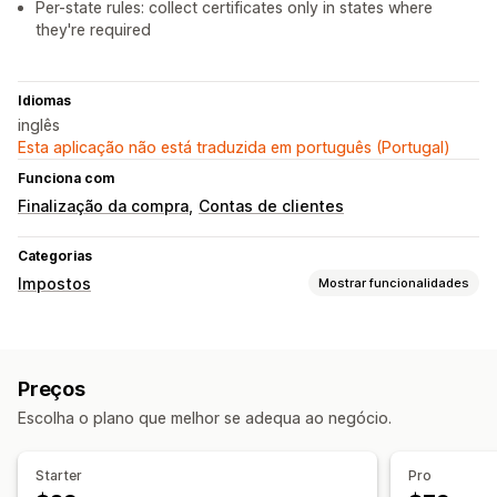
Per-state rules: collect certificates only in states where
they're required
Idiomas
inglês
Esta aplicação não está traduzida em português (Portugal)
Funciona com
Finalização da compra
Contas de clientes
Categorias
Impostos
Mostrar funcionalidades
Cálculo de impostos
Gestão de isenções
Preços
Escolha o plano que melhor se adequa ao negócio.
Starter
Pro