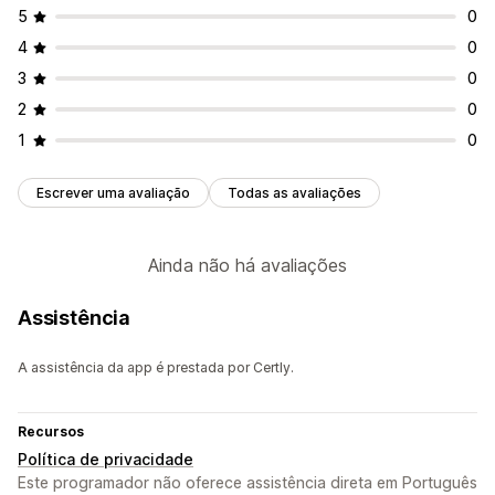
5
0
4
0
3
0
2
0
1
0
Escrever uma avaliação
Todas as avaliações
Ainda não há avaliações
Assistência
A assistência da app é prestada por Certly.
Recursos
Política de privacidade
Este programador não oferece assistência direta em Português