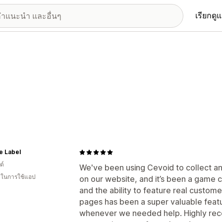
เรียกดู
he Label
ด์
We've been using Cevoid to collect 
น ในการใช้แอป
on our website, and it’s been a game 
and the ability to feature real custom
pages has been a super valuable feat
whenever we needed help. Highly rec