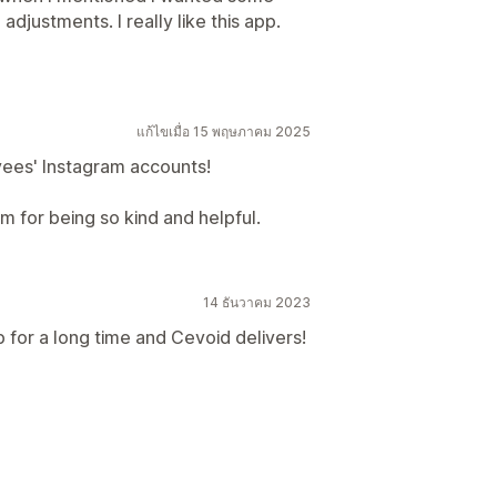
djustments. I really like this app.
แก้ไขเมื่อ 15 พฤษภาคม 2025
yees' Instagram accounts!
 for being so kind and helpful.
14 ธันวาคม 2023
p for a long time and Cevoid delivers!