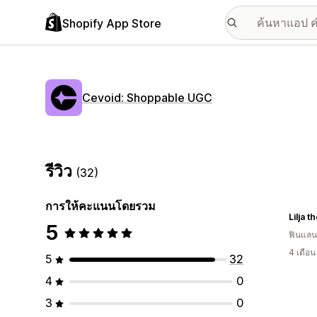
Shopify App Store
Cevoid: Shoppable UGC
รีวิว
(32)
การให้คะแนนโดยรวม
Lilja t
5
ฟินแลน
4 เดือ
5
32
4
0
3
0