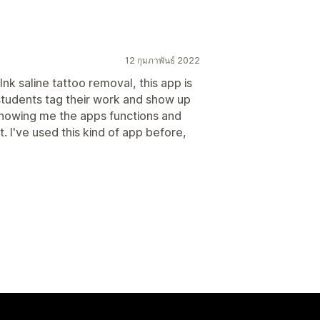
12 กุมภาพันธ์ 2022
nk saline tattoo removal, this app is
r students tag their work and show up
 showing me the apps functions and
I've used this kind of app before,