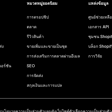
หมวดหมู่ยอดนิยม
แหล่งข้อมูล
การดรอปชิป
ศูนย์ช่วยเหล
ตลาด
เอกสาร API
รีวิวสินค้า
ชุมชน Shopi
ส่ง
ขายเพิ่มและขายเป็นชุด
บล็อก Shopif
การส่งเสริมการตลาดผ่านอีเมล
การวิจัย
อร์ชัน
SEO
การจัดส่ง
สกุลเงินและการแปล
ร
นโยบายความเป็นส่วนตัว
แผนผังเว็บไซต์
ตัวเลือกความเป็นส่วนตั