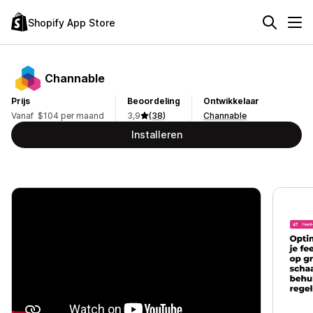
Shopify App Store
Channable
Prijs
Beoordeling
Ontwikkelaar
Vanaf $104 per maand
3,9
(38)
Channable
Installeren