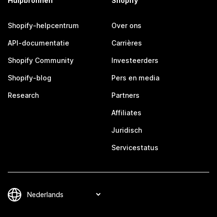
Hulpbronnen
Shopify
Shopify-helpcentrum
Over ons
API-documentatie
Carrières
Shopify Community
Investeerders
Shopify-blog
Pers en media
Research
Partners
Affiliates
Juridisch
Servicestatus