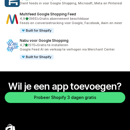
4353 recensies in totaal
Dient feeds in voor Google Shopping, Microsoft, Meta en Pinterest
Multifeed Google Shopping Feed
van 5 sterren
4,9
(965)
•
Gratis abonnement beschikbaar
965 recensies in totaal
Feeds en conversietracking voor Google, Facebook, Awin en meer
Built for Shopify
Nabu voor Google Shopping
van 5 sterren
4,7
(511)
•
Gratis te installeren
511 recensies in totaal
Google Feed AI om verkoop te verhogen via Merchant Center.
Built for Shopify
Wil je een app toevoegen?
Probeer Shopify 3 dagen gratis