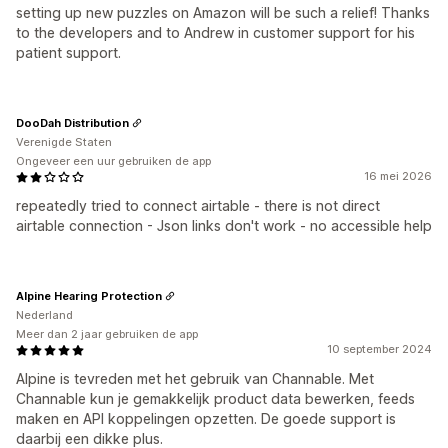
setting up new puzzles on Amazon will be such a relief! Thanks
to the developers and to Andrew in customer support for his
patient support.
DooDah Distribution
Verenigde Staten
Ongeveer een uur gebruiken de app
16 mei 2026
repeatedly tried to connect airtable - there is not direct
airtable connection - Json links don't work - no accessible help
Alpine Hearing Protection
Nederland
Meer dan 2 jaar gebruiken de app
10 september 2024
Alpine is tevreden met het gebruik van Channable. Met
Channable kun je gemakkelijk product data bewerken, feeds
maken en API koppelingen opzetten. De goede support is
daarbij een dikke plus.