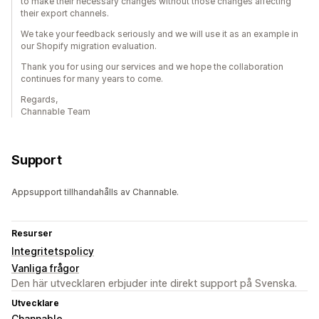
to make their necessary changes without those changes affecting
their export channels.
We take your feedback seriously and we will use it as an example in
our Shopify migration evaluation.
Thank you for using our services and we hope the collaboration
continues for many years to come.
Regards,
Channable Team
Support
Appsupport tillhandahålls av Channable.
Resurser
Integritetspolicy
Vanliga frågor
Den här utvecklaren erbjuder inte direkt support på Svenska.
Utvecklare
Channable