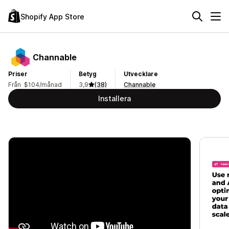
Shopify App Store
Channable
Priser
Betyg
Utvecklare
Från $104/månad
3,9
(38)
Channable
Installera