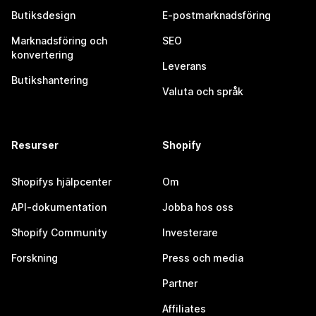
Butiksdesign
E-postmarknadsföring
Marknadsföring och
SEO
konvertering
Leverans
Butikshantering
Valuta och språk
Resurser
Shopify
Shopifys hjälpcenter
Om
API-dokumentation
Jobba hos oss
Shopify Community
Investerare
Forskning
Press och media
Partner
Affiliates