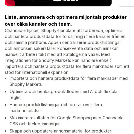
Lista, annonsera och optimera miljontals produkter
över olika kanaler och team.
Channable hjälper Shopify-handlare att förbereda, optimera
och hantera produktdata för försäljning i flera kanaler från en
och samma plattform. Appen centraliserar produktlistningar
och annonser, säkerställer konsekventa data och minskar
manuellt arbete i takt med att katalogerna växer. Med
integrationen för Shopify Markets kan handlare enkelt
importera och hantera produktdata för flera marknader som ett
stöd för internationell expansion.
Importera och hantera produktdata för flera marknader med
Shopify Markets
Optimera och berika produktflöden med AI och flexibla
regler
Hantera produktlistningar och ordrar över flera
marknadsplatser
Maximera resultaten för Google Shopping med Channable
CSS och titeloptimeringar
Skapa och uppdatera annonsmaterial för produkter