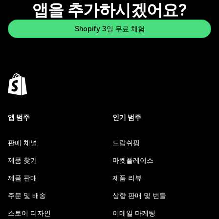
앱을 추가하시겠어요?
Shopify 3일 무료 체험
앱 범주
인기 범주
판매 채널
드랍쉬핑
제품 찾기
마켓플레이스
제품 판매
제품 리뷰
주문 및 배송
상향 판매 및 번들
스토어 디자인
이메일 마케팅