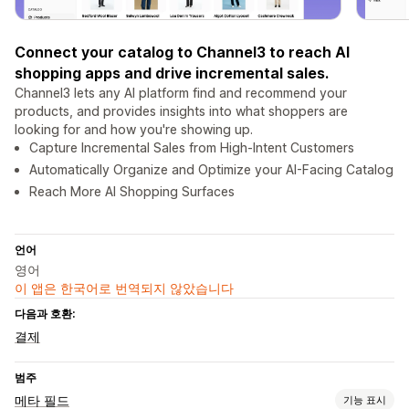
Connect your catalog to Channel3 to reach AI
shopping apps and drive incremental sales.
Channel3 lets any AI platform find and recommend your
products, and provides insights into what shoppers are
looking for and how you're showing up.
Capture Incremental Sales from High-Intent Customers
Automatically Organize and Optimize your AI-Facing Catalog
Reach More AI Shopping Surfaces
언어
영어
이 앱은 한국어로 번역되지 않았습니다
다음과 호환:
결제
범주
메타 필드
기능 표시