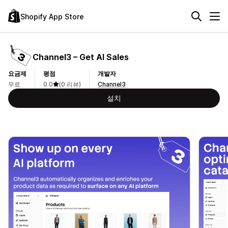
Shopify App Store
Channel3 – Get AI Sales
요금제
평점
개발자
무료
0.0
(0 리뷰)
Channel3
설치