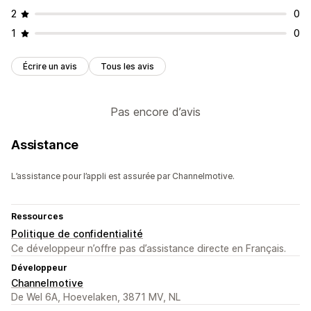
2
0
1
0
Écrire un avis
Tous les avis
Pas encore d’avis
Assistance
L’assistance pour l’appli est assurée par Channelmotive.
Ressources
Politique de confidentialité
Ce développeur n’offre pas d’assistance directe en Français.
Développeur
Channelmotive
De Wel 6A, Hoevelaken, 3871 MV, NL