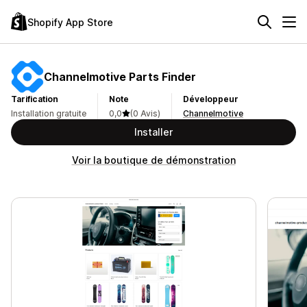
Shopify App Store
Channelmotive Parts Finder
Tarification
Note
Développeur
Installation gratuite
0,0
(0 Avis)
Channelmotive
Installer
Voir la boutique de démonstration