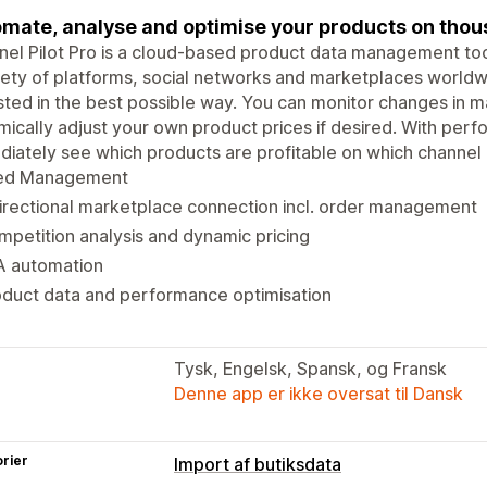
mate, analyse and optimise your products on thous
el Pilot Pro is a cloud-based product data management tool
iety of platforms, social networks and marketplaces worldw
isted in the best possible way. You can monitor changes in m
ically adjust your own product prices if desired. With perf
iately see which products are profitable on which channel 
ed Management
irectional marketplace connection incl. order management
petition analysis and dynamic pricing
A automation
oduct data and performance optimisation
Tysk, Engelsk, Spansk, og Fransk
Denne app er ikke oversat til Dansk
rier
Import af butiksdata