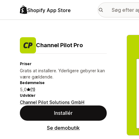
Shopify App Store
Galle
Channel Pilot Pro
Priser
Gratis at installere. Yderligere gebyrer kan
være gældende.
Bedømmelse
5,0
(1)
Udvikler
Channel Pilot Solutions GmbH
Installér
Se demobutik