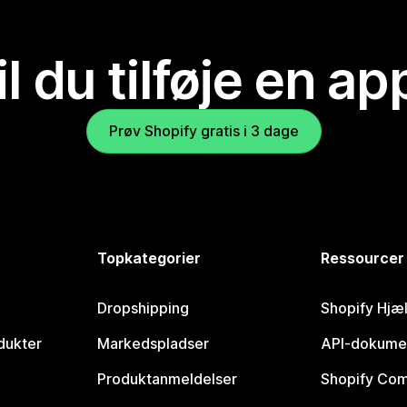
il du tilføje en ap
Prøv Shopify gratis i 3 dage
Topkategorier
Ressourcer
Dropshipping
Shopify Hjæ
dukter
Markedspladser
API-dokume
Produktanmeldelser
Shopify Co