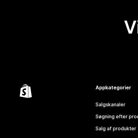
V
Appkategorier
Salgskanaler
Søgning efter pro
Salg af produkter