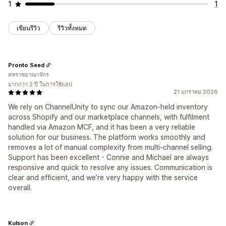
1
1
เขียนรีวิว
รีวิวทั้งหมด
Pronto Seed
สหราชอาณาจักร
มากกว่า 2 ปี ในการใช้แอป
21 มกราคม 2026
We rely on ChannelUnity to sync our Amazon-held inventory
across Shopify and our marketplace channels, with fulfilment
handled via Amazon MCF, and it has been a very reliable
solution for our business. The platform works smoothly and
removes a lot of manual complexity from multi-channel selling.
Support has been excellent - Connie and Michael are always
responsive and quick to resolve any issues. Communication is
clear and efficient, and we’re very happy with the service
overall.
Kulson