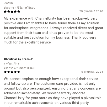
เยอรมนี
ประมาณ 4 ปี ในการใช้แอป
26 กุมภาพันธ์ 2026
My experience with ChannelUnity has been exclusively very
positive and I am thankful to have found them as my solution
for marketplace integrations. I always received direct and great
support from their team and it has proven to be the most
suitable and best solution for my business. Thank you very
much for the excellent service.
Christmas by Krebs
สหรัฐอเมริกา
มากกว่า 4 ปี ในการใช้แอป
8 พฤษภาคม 2024
We cannot emphasize enough how exceptional their service
and follow-up are. The customer care provided is not only
prompt but also personalized, ensuring that any concerns are
addressed immediately. We wholeheartedly endorse
ChannelUnity for your store as they have played a pivotal role
in our remarkable achievements on various third-party