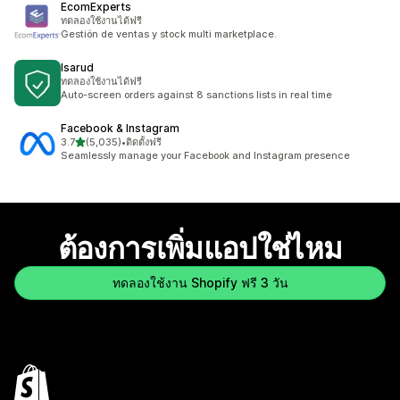
EcomExperts
ทดลองใช้งานได้ฟรี
Gestión de ventas y stock multi marketplace.
Isarud
ทดลองใช้งานได้ฟรี
Auto-screen orders against 8 sanctions lists in real time
Facebook & Instagram
เต็ม 5 ดาว
3.7
(5,035)
•
ติดตั้งฟรี
ทั้งหมด 5035 รีวิว
Seamlessly manage your Facebook and Instagram presence
ต้องการเพิ่มแอปใช่ไหม
ทดลองใช้งาน Shopify ฟรี 3 วัน