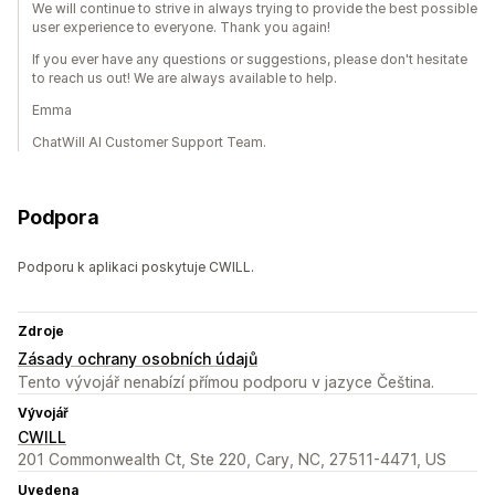
We will continue to strive in always trying to provide the best possible
user experience to everyone. Thank you again!
If you ever have any questions or suggestions, please don't hesitate
to reach us out! We are always available to help.
Emma
ChatWill AI Customer Support Team.
Podpora
Podporu k aplikaci poskytuje CWILL.
Zdroje
Zásady ochrany osobních údajů
Tento vývojář nenabízí přímou podporu v jazyce Čeština.
Vývojář
CWILL
201 Commonwealth Ct, Ste 220, Cary, NC, 27511-4471, US
Uvedena