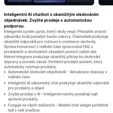
Inteligentní AI chatbot s okamžitým sledováním
objednávek. Zvyšte prodeje s automatickou
podporou.
Inteligentní systém zpráv, který nikdy nespí. Přestaňte ztrácet
zákazníky kvůli pomalým časům odezvy. Channelwill poskytuje
okamžité odpovědi pro rostoucí e-commerce obchody.
Správa konverzací v reálném čase zpracovává FAQ o
produktech a obchodních zásadách pomocí vašich dat.
Nativní integrace poskytuje okamžitý přístup ke sledování
dopravy a úrovním zásob. Perfektní prodejní asistent, který
automaticky navrhuje produkty.
Automatické sledování objednávek - Aktualizace dopravy v
reálném čase
Inteligentní AI zákaznický chat poskytuje okamžité odpovědi
pro produkty a objed
Zvyšte prodeje s AI - Inteligentní návrhy pomáhají najít
správné produkty
Funguje na všech zařízeních - Mobilní chat widget perfektně
ladí s vaší značkou