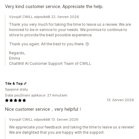
Very kind customer service. Appreciate the help.
Vývojář CWILL odpověděl 22. červen 2026
Thank you very much for taking the time to leave us a review. We are
honored to be in service to your needs. We promise to continue to
strive to provide the best possible experience.
Thank you again. All the best to you there. 😍
Regards,
Emma
ChatWill AI Customer Support Team of CWILL
Tile & Top
Spojené státy
Doba používání aplikace: 27 minutami
13. červen 2026
Nice customer service，very helpful！
Vývojář CWILL odpověděl 13. červen 2026
We appreciate your feedback and taking the time to leave us a review!
We are delighted that you are happy with the support.