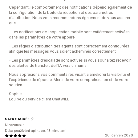
Cependant, le comportement des notifications dépend également de
la configuration de la boîte de réception et des paramètres
d'attribution. Nous vous recommandons également de vous assurer
que :
- Les notifications de l'application mobile sont entièrement activées
dans les paramètres de votre appareil
- Les règles d'attribution des agents sont correctement configurées
afin que les messages vous soient acheminés correctement
- Les paramètres d'escalade sont activés si vous souhaitez recevoir
des alertes de transfert de l'IA vers un humain
Nous apprécions vos commentaires visant à améliorer la visibilité et
l'expérience de réponse. Merci de votre compréhension et de votre
soutien.
Sophie
Équipe du service client ChatWILL
SAYA SACRÉE
Nizozemsko
Doba používání aplikace: 13 minutami
20. červen 2026