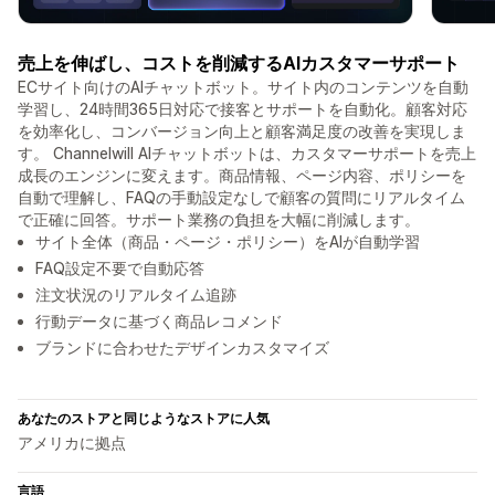
売上を伸ばし、コストを削減するAIカスタマーサポート
ECサイト向けのAIチャットボット。サイト内のコンテンツを自動
学習し、24時間365日対応で接客とサポートを自動化。顧客対応
を効率化し、コンバージョン向上と顧客満足度の改善を実現しま
す。 Channelwill AIチャットボットは、カスタマーサポートを売上
成長のエンジンに変えます。商品情報、ページ内容、ポリシーを
自動で理解し、FAQの手動設定なしで顧客の質問にリアルタイム
で正確に回答。サポート業務の負担を大幅に削減します。
サイト全体（商品・ページ・ポリシー）をAIが自動学習
FAQ設定不要で自動応答
注文状況のリアルタイム追跡
行動データに基づく商品レコメンド
ブランドに合わせたデザインカスタマイズ
あなたのストアと同じようなストアに人気
アメリカに拠点
言語