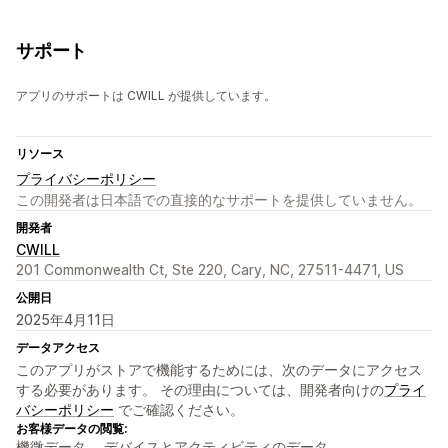
サポート
アプリのサポートは CWILL が提供しています。
リソース
プライバシーポリシー
この開発者は日本語での直接的なサポートを提供していません。
開発者
CWILL
201 Commonwealth Ct, Ste 220, Cary, NC, 27511-4471, US
公開日
2025年4月11日
データアクセス
このアプリがストアで機能するためには、次のデータにアクセス
する必要があります。 その理由については、開発者向けの
プライ
バシーポリシー
でご確認ください。
お客様データの閲覧:
機微データ、 デバイスとアクティビティのデータ