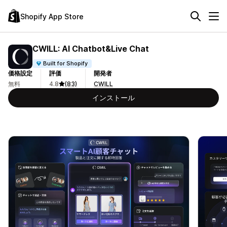
Shopify App Store
CWILL: AI Chatbot&Live Chat
Built for Shopify
価格設定
評価
開発者
無料
4.8
(83)
CWILL
インストール