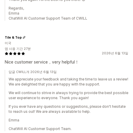
Regards,
Emma
ChatWill AI Customer Support Team of CWILL
Tile & Top
미국
앱 사용 기간 27분
2026년 6월 13일
Nice customer service，very helpful！
답글 CWILL개 2026년 6월 13일
We appreciate your feedback and taking the time to leave us a review!
We are delighted that you are happy with the support.
We will continue to strive in always trying to provide the best possible
user experience to everyone. Thank you again!
If you ever have any questions or suggestions, please don't hesitate
to reach us out! We are always available to help.
Emma
ChatWill AI Customer Support Team.