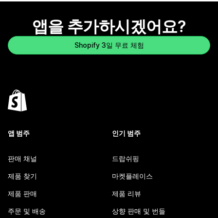
앱을 추가하시겠어요?
Shopify 3일 무료 체험
앱 범주
인기 범주
판매 채널
드랍쉬핑
제품 찾기
마켓플레이스
제품 판매
제품 리뷰
주문 및 배송
상향 판매 및 번들