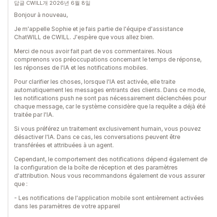
답글 CWILL개 2026년 6월 8일
Bonjour à nouveau,
Je m'appelle Sophie et je fais partie de l'équipe d'assistance
ChatWILL de CWILL. J'espère que vous allez bien.
Merci de nous avoir fait part de vos commentaires. Nous
comprenons vos préoccupations concernant le temps de réponse,
les réponses de l'IA et les notifications mobiles.
Pour clarifier les choses, lorsque l'IA est activée, elle traite
automatiquement les messages entrants des clients. Dans ce mode,
les notifications push ne sont pas nécessairement déclenchées pour
chaque message, car le système considère que la requête a déjà été
traitée par l'IA.
Si vous préférez un traitement exclusivement humain, vous pouvez
désactiver l'IA. Dans ce cas, les conversations peuvent être
transférées et attribuées à un agent.
Cependant, le comportement des notifications dépend également de
la configuration de la boîte de réception et des paramètres
d'attribution. Nous vous recommandons également de vous assurer
que :
- Les notifications de l'application mobile sont entièrement activées
dans les paramètres de votre appareil