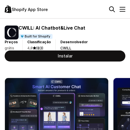
Shopify App Store
CWILL: AI Chatbot&Live Chat
Built for Shopify
Preços
Classificação
Desenvolvedor
grátis
4,8
(83)
CWILL
Instalar