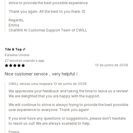
strive to provide the best possible experience.
Thank you again. All the best to you there. 😍
Regards,
Emma
ChatWill AI Customer Support Team of CWILL
Tile & Top
Estados Unidos
27 minutos usando o app
13 de junho de 2026
Nice customer service，very helpful！
CWILL deixou uma resposta 13 de junho de 2026
We appreciate your feedback and taking the time to leave us a review!
We are delighted that you are happy with the support.
We will continue to strive in always trying to provide the best possible
user experience to everyone. Thank you again!
If you ever have any questions or suggestions, please don't hesitate
to reach us out! We are always available to help.
Emma