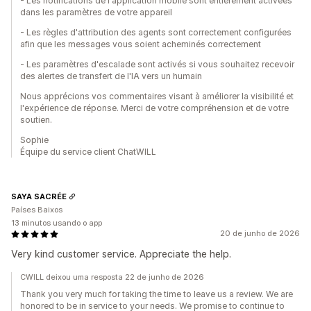
- Les notifications de l'application mobile sont entièrement activées
dans les paramètres de votre appareil
- Les règles d'attribution des agents sont correctement configurées
afin que les messages vous soient acheminés correctement
- Les paramètres d'escalade sont activés si vous souhaitez recevoir
des alertes de transfert de l'IA vers un humain
Nous apprécions vos commentaires visant à améliorer la visibilité et
l'expérience de réponse. Merci de votre compréhension et de votre
soutien.
Sophie
Équipe du service client ChatWILL
SAYA SACRÉE
Países Baixos
13 minutos usando o app
20 de junho de 2026
Very kind customer service. Appreciate the help.
CWILL deixou uma resposta 22 de junho de 2026
Thank you very much for taking the time to leave us a review. We are
honored to be in service to your needs. We promise to continue to