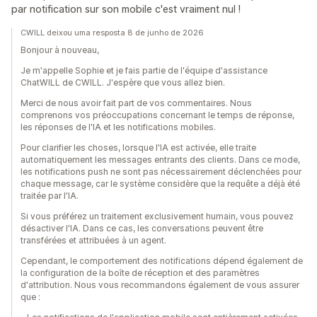
par notification sur son mobile c'est vraiment nul !
CWILL deixou uma resposta 8 de junho de 2026
Bonjour à nouveau,
Je m'appelle Sophie et je fais partie de l'équipe d'assistance
ChatWILL de CWILL. J'espère que vous allez bien.
Merci de nous avoir fait part de vos commentaires. Nous
comprenons vos préoccupations concernant le temps de réponse,
les réponses de l'IA et les notifications mobiles.
Pour clarifier les choses, lorsque l'IA est activée, elle traite
automatiquement les messages entrants des clients. Dans ce mode,
les notifications push ne sont pas nécessairement déclenchées pour
chaque message, car le système considère que la requête a déjà été
traitée par l'IA.
Si vous préférez un traitement exclusivement humain, vous pouvez
désactiver l'IA. Dans ce cas, les conversations peuvent être
transférées et attribuées à un agent.
Cependant, le comportement des notifications dépend également de
la configuration de la boîte de réception et des paramètres
d'attribution. Nous vous recommandons également de vous assurer
que :