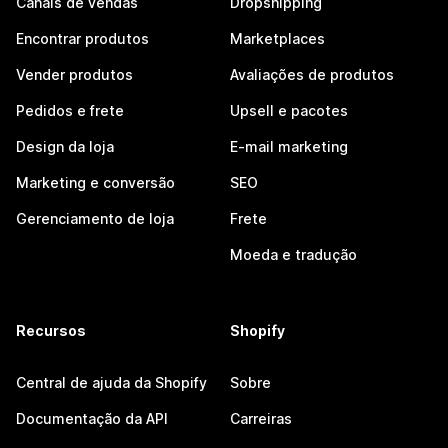
Canais de vendas
Dropshipping
Encontrar produtos
Marketplaces
Vender produtos
Avaliações de produtos
Pedidos e frete
Upsell e pacotes
Design da loja
E-mail marketing
Marketing e conversão
SEO
Gerenciamento de loja
Frete
Moeda e tradução
Recursos
Shopify
Central de ajuda da Shopify
Sobre
Documentação da API
Carreiras