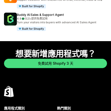
Built for Shopify
Buddy AI:Sales & Support Agent
滿分 5 顆星
4.8
(52)
•
提供免費試用
共有 52 則評價
Turn your visitors into buyers with advanced AI Sales Agent
Built for Shopify
想要新增應用程式嗎？
免費試用 Shopify 3 天
應用程式類別
熱門類別