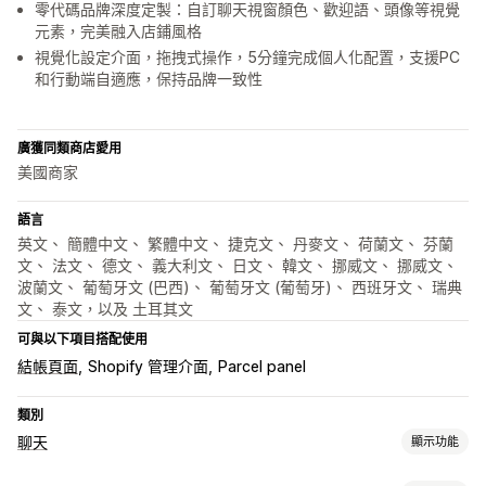
零代碼品牌深度定製：自訂聊天視窗顏色、歡迎語、頭像等視覺
元素，完美融入店鋪風格
視覺化設定介面，拖拽式操作，5分鐘完成個人化配置，支援PC
和行動端自適應，保持品牌一致性
廣獲同類商店愛用
美國商家
語言
英文、 簡體中文、 繁體中文、 捷克文、 丹麥文、 荷蘭文、 芬蘭
文、 法文、 德文、 義大利文、 日文、 韓文、 挪威文、 挪威文、
波蘭文、 葡萄牙文 (巴西)、 葡萄牙文 (葡萄牙)、 西班牙文、 瑞典
文、 泰文，以及 土耳其文
可與以下項目搭配使用
結帳頁面
Shopify 管理介面
Parcel panel
類別
聊天
顯示功能