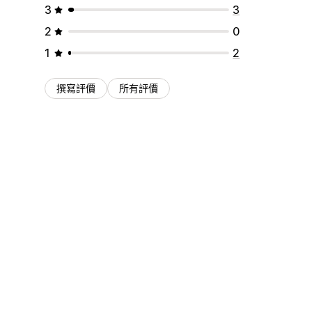
3
3
2
0
1
2
撰寫評價
所有評價