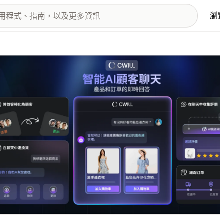
瀏
圖片圖庫