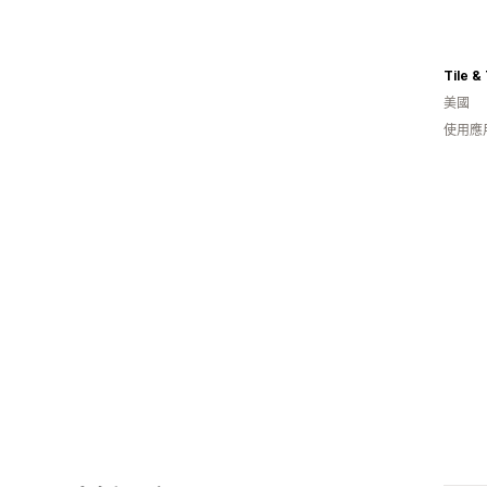
Tile &
美國
使用應