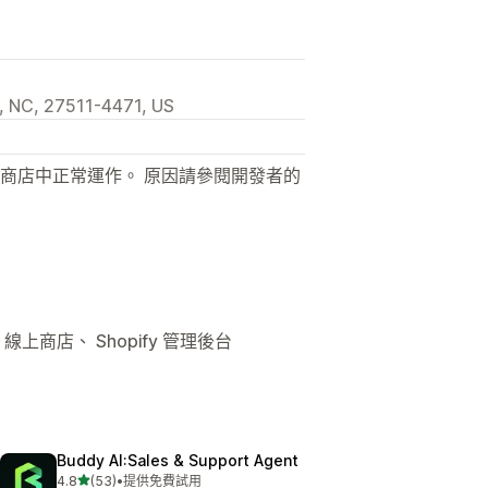
, NC, 27511-4471, US
商店中正常運作。 原因請參閱開發者的
線上商店、 Shopify 管理後台
Buddy AI:Sales & Support Agent
滿分 5 顆星
4.8
(53)
•
提供免費試用