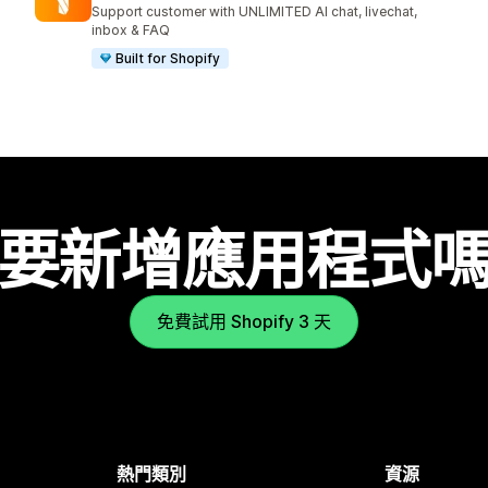
共有 452 則評價
Support customer with UNLIMITED AI chat, livechat,
inbox & FAQ
Built for Shopify
要新增應用程式
免費試用 Shopify 3 天
熱門類別
資源