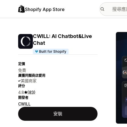
Shopify App Store
主要
CWILL: AI Chatbot&Live
Chat
Built for Shopify
定價
免費
廣獲同類商店愛用
美國商家
評分
4.8
(83)
開發者
CWILL
安裝