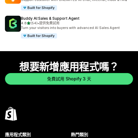
Built for Shopify
Buddy AI:Sales & Support Agent
滿分 5 顆星
4.8
(54)
•
提供免費試用
共有 54 則評價
Turn your visitors into buyers with advanced AI Sales Agent
Built for Shopify
想要新增應用程式嗎？
免費試用 Shopify 3 天
應用程式類別
熱門類別