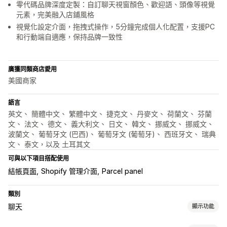
零代碼品牌深度定製：自訂聊天視窗顏色、歡迎語、頭像等視覺
元素，完美融入店鋪風格
視覺化設定介面，拖拽式操作，5分鐘完成個人化配置，支援PC
和行動端自適應，保持品牌一致性
廣獲同類商店愛用
美國商家
語言
英文、 簡體中文、 繁體中文、 捷克文、 丹麥文、 荷蘭文、 芬蘭
文、 法文、 德文、 義大利文、 日文、 韓文、 挪威文、 挪威文、
波蘭文、 葡萄牙文 (巴西)、 葡萄牙文 (葡萄牙)、 西班牙文、 瑞典
文、 泰文，以及 土耳其文
可與以下項目搭配使用
結帳頁面
Shopify 管理介面
Parcel panel
類別
聊天
顯示功能