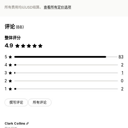
所有费用均以USD结算。
查看所有定价选项
评论
(88)
整体评分
4.9
5
83
4
2
3
1
2
0
1
2
撰写评论
所有评论
Clark Collins