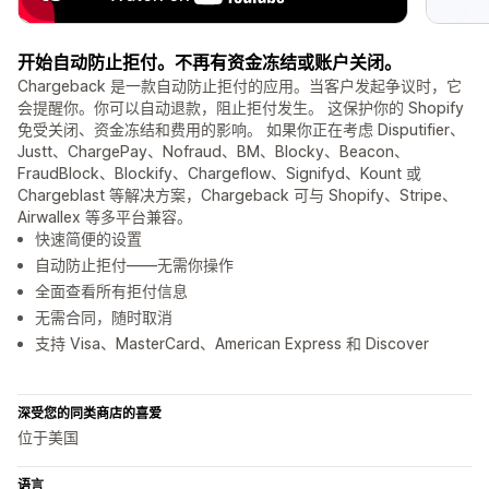
开始自动防止拒付。不再有资金冻结或账户关闭。
Chargeback 是一款自动防止拒付的应用。当客户发起争议时，它
会提醒你。你可以自动退款，阻止拒付发生。 这保护你的 Shopify
免受关闭、资金冻结和费用的影响。 如果你正在考虑 Disputifier、
Justt、ChargePay、Nofraud、BM、Blocky、Beacon、
FraudBlock、Blockify、Chargeflow、Signifyd、Kount 或
Chargeblast 等解决方案，Chargeback 可与 Shopify、Stripe、
Airwallex 等多平台兼容。
快速简便的设置
自动防止拒付——无需你操作
全面查看所有拒付信息
无需合同，随时取消
支持 Visa、MasterCard、American Express 和 Discover
深受您的同类商店的喜爱
位于美国
语言