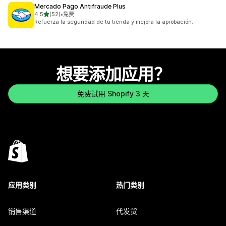
Mercado Pago Antifraude Plus
星（满分 5 星）
4.5
(52)
•
免费
总共 52 条评论
Refuerza la seguridad de tu tienda y mejora la aprobación.
想要添加应用？
免费试用 Shopify 3 天
应用类别
热门类别
销售渠道
代发货