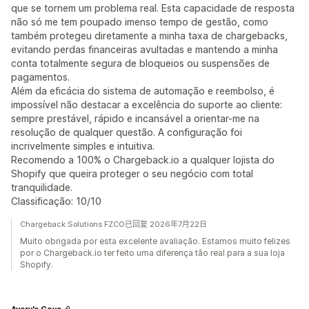
que se tornem um problema real. Esta capacidade de resposta
não só me tem poupado imenso tempo de gestão, como
também protegeu diretamente a minha taxa de chargebacks,
evitando perdas financeiras avultadas e mantendo a minha
conta totalmente segura de bloqueios ou suspensões de
pagamentos.
Além da eficácia do sistema de automação e reembolso, é
impossível não destacar a excelência do suporte ao cliente:
sempre prestável, rápido e incansável a orientar-me na
resolução de qualquer questão. A configuração foi
incrivelmente simples e intuitiva.
Recomendo a 100% o Chargeback.io a qualquer lojista do
Shopify que queira proteger o seu negócio com total
tranquilidade.
Classificação: 10/10
Chargeback Solutions FZCO已回复 2026年7月22日
Muito obrigada por esta excelente avaliação. Estamos muito felizes
por o Chargeback.io ter feito uma diferença tão real para a sua loja
Shopify.
Avery's Cove