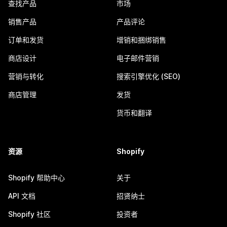
查找产品
市场
销售产品
产品评论
订单和发货
增销和捆绑销售
商店设计
电子邮件营销
营销与转化
搜索引擎优化 (SEO)
商店管理
发货
货币和翻译
资源
Shopify
Shopify 帮助中心
关于
API 文档
招贤纳士
Shopify 社区
投资者