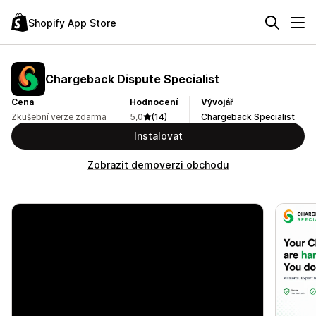
Shopify App Store
Chargeback Dispute Specialist
Cena
Hodnocení
Vývojář
Zkušební verze zdarma
5,0
(14)
Chargeback Specialist
Instalovat
Zobrazit demoverzi obchodu