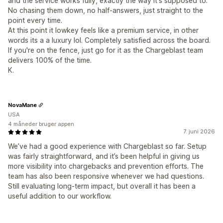
and the service works fully, exactly the way it's supposed to.
No chasing them down, no half-answers, just straight to the
point every time.
At this point it lowkey feels like a premium service, in other
words its a a luxury lol. Completely satisfied across the board.
If you're on the fence, just go for it as the Chargeblast team
delivers 100% of the time.
K.
NovaMane
USA
4 måneder bruger appen
7. juni 2026
We’ve had a good experience with Chargeblast so far. Setup
was fairly straightforward, and it’s been helpful in giving us
more visibility into chargebacks and prevention efforts. The
team has also been responsive whenever we had questions.
Still evaluating long-term impact, but overall it has been a
useful addition to our workflow.