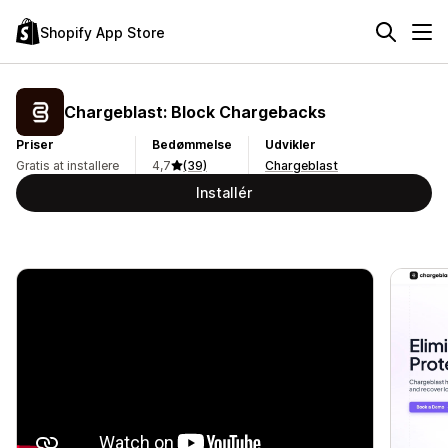
Shopify App Store
Chargeblast: Block Chargebacks
Priser
Bedømmelse
Udvikler
Gratis at installere
4,7
(39)
Chargeblast
Installér