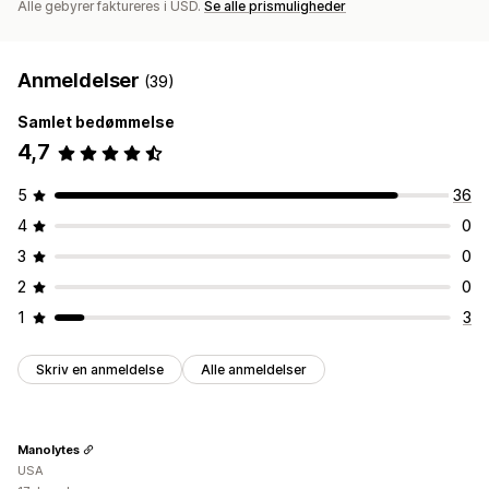
Alle gebyrer faktureres i USD.
Se alle prismuligheder
Anmeldelser
(39)
Samlet bedømmelse
4,7
5
36
4
0
3
0
2
0
1
3
Skriv en anmeldelse
Alle anmeldelser
Manolytes
USA