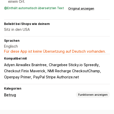
einem Ort.
Enthält automatisch übersetzten Text
Original anzeigen
Beliebt bei Shops wie deinem
Sitz in den USA
Sprachen
Englisch
Für diese App ist keine Übersetzung auf Deutsch vorhanden.
Kompatibel mit
Adyen Airwallex Braintree
Chargebee Sticky.io Spreedly
Checkout Finix Maverick
NMI Recharge CheckoutChamp
Openpay Primer
PayPal Stripe Authorize.net
Kategorien
Betrug
Funktionen anzeigen
Betrugsarten
Rückbuchungen
Zahlungen