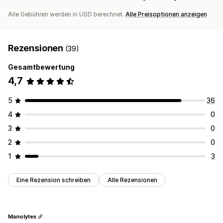
Alle Gebühren werden in USD berechnet.
Alle Preisoptionen anzeigen
Rezensionen
(39)
Gesamtbewertung
4,7
5
36
4
0
3
0
2
0
1
3
Eine Rezension schreiben
Alle Rezensionen
Manolytes