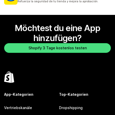
Refuerza la seguridad de tu tienda y mejora la aprobación.
Möchtest du eine App
hinzufügen?
Shopify 3 Tage kostenlos testen
App-Kategorien
Top-Kategorien
Vertriebskanäle
Dropshipping