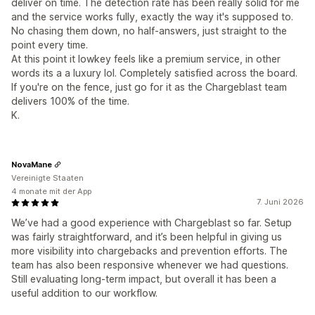
deliver on time. The detection rate has been really solid for me
and the service works fully, exactly the way it's supposed to.
No chasing them down, no half-answers, just straight to the
point every time.
At this point it lowkey feels like a premium service, in other
words its a a luxury lol. Completely satisfied across the board.
If you're on the fence, just go for it as the Chargeblast team
delivers 100% of the time.
K.
NovaMane
Vereinigte Staaten
4 monate mit der App
7. Juni 2026
We’ve had a good experience with Chargeblast so far. Setup
was fairly straightforward, and it’s been helpful in giving us
more visibility into chargebacks and prevention efforts. The
team has also been responsive whenever we had questions.
Still evaluating long-term impact, but overall it has been a
useful addition to our workflow.