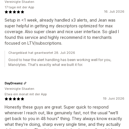
Vereinigte Staaten
17 tage mit der App
16. Juli 2026
Setup in <1 week, already handled x3 alerts, and Jean was
super helpful in getting my descriptors optimized for max
coverage. Also super clean and nice user interface. So glad I
found this service and highly recommend it to merchants
focused on LTV/subscriptions.
Chargeblast hat geantwortet 28. Juli 2026
Good to hear the alert handling has been working well for you,
Manolytes. That's exactly what we built it for.
DayDreamz
Vereinigte Staaten
Etwa ein monat mit der App
19. Juni 2026
Honestly these guys are great. Super quick to respond
whenever I reach out, like genuinely fast, not the usual "we'll
get back to you in 48 hours" thing. They always know exactly
what they're doing, sharp every single time, and they actually