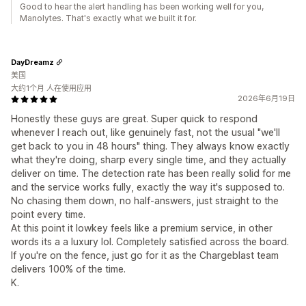
Good to hear the alert handling has been working well for you,
Manolytes. That's exactly what we built it for.
DayDreamz
美国
大约1个月 人在使用应用
2026年6月19日
Honestly these guys are great. Super quick to respond
whenever I reach out, like genuinely fast, not the usual "we'll
get back to you in 48 hours" thing. They always know exactly
what they're doing, sharp every single time, and they actually
deliver on time. The detection rate has been really solid for me
and the service works fully, exactly the way it's supposed to.
No chasing them down, no half-answers, just straight to the
point every time.
At this point it lowkey feels like a premium service, in other
words its a a luxury lol. Completely satisfied across the board.
If you're on the fence, just go for it as the Chargeblast team
delivers 100% of the time.
K.