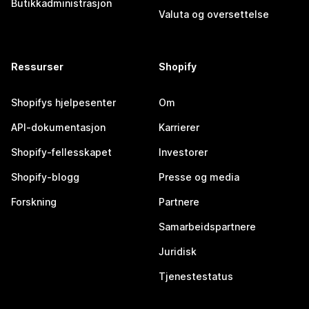
Butikkadministrasjon
Valuta og oversettelse
Ressurser
Shopify
Shopifys hjelpesenter
Om
API-dokumentasjon
Karrierer
Shopify-fellesskapet
Investorer
Shopify-blogg
Presse og media
Forskning
Partnere
Samarbeidspartnere
Juridisk
Tjenestestatus