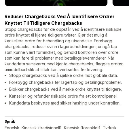
Reduser Chargebacks Ved Å Identifisere Ordrer
Knyttet Til Tidligere Chargebacks
Stopp chargebacks før de oppstår ved å identifisere risikable
ordre knyttet til kjente tidligere tvister. Gjør det mulig å
kansellere ordre før behandling og utsendelse. Forebygg
chargebacks, reduser svinn i lagerbeholdningen, unngå tap
som kunne vært forhindret, og behold kontrollen over ordre
som kan føre til problemer med betalingsleverandører. Når
kundedata samsvarer med kjente chargebacks, flagges ordren
umiddelbart slik at tiltak kan iverksettes før levering.
Stopp chargebacks ved å sjekke ordre mot globale data.
Forebygg chargebacks før lagertap og betalingsproblemer.
Blokker chargebacks ved å merke ordre knyttet til tidligere.
Kanseller og refunder risikable ordre fra ett kontrollpanel.
Kundedata beskyttes med sikker hashing under kontrollen.
Språk
Engelsk, Kinesisk (tradisjonell), Kinesisk (forenklet), Tyrkisk,