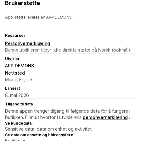
Brukerstøtte
App-støtte leveres av APP DEMONS.
Ressurser
Personvernerklæring
Denne utvikleren tilbyr ikke direkte støtte på Norsk (bokmål).
Utvikler
APP DEMONS
Nettsted
Miami, FL, US
Lansert
8. mai 2026
Tilgang til data
Denne appen trenger tilgang til følgende data for å fungere i
butikken. Finn ut hvorfor i utviklerens
personvernerklæring
.
Se kundedata:
Sensitive data, data om enhet og aktivitet
Se data om ansatte og bidragsytere:
Butikkeier