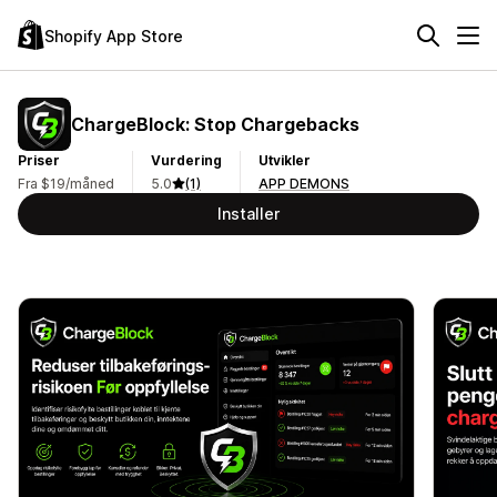
Shopify App Store
ChargeBlock: Stop Chargebacks
Priser
Vurdering
Utvikler
Fra $19/måned
5.0
(1)
APP DEMONS
Installer