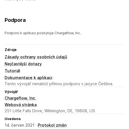
Podpora
Podporu k aplikaci poskytuje Chargeflow, Inc..
Zdroje
Zásady ochrany osobních údajů
Nejčastější dotazy
Tutoriál
Dokumentace k aplikaci
Tento vývojář nenabízí přímou podporu v jazyce Čeština.
Vývojář
Chargeflow, Inc.
Webová stránka
251 Little Falls Drive, Wilmington, DE, 19808, US
Uvedena
14. červen 2021 ·
Protokol změn