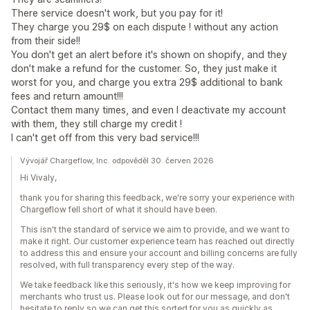
There service doesn't work, but you pay for it!
They charge you 29$ on each dispute ! without any action
from their side!!
You don't get an alert before it's shown on shopify, and they
don't make a refund for the customer. So, they just make it
worst for you, and charge you extra 29$ additional to bank
fees and return amount!!!
Contact them many times, and even I deactivate my account
with them, they still charge my credit !
I can't get off from this very bad service!!!
Vývojář Chargeflow, Inc. odpověděl 30. červen 2026
Hi Vivaly,
thank you for sharing this feedback, we're sorry your experience with
Chargeflow fell short of what it should have been.
This isn't the standard of service we aim to provide, and we want to
make it right. Our customer experience team has reached out directly
to address this and ensure your account and billing concerns are fully
resolved, with full transparency every step of the way.
We take feedback like this seriously, it's how we keep improving for
merchants who trust us. Please look out for our message, and don't
hesitate to reply so we can get this sorted for you as quickly as