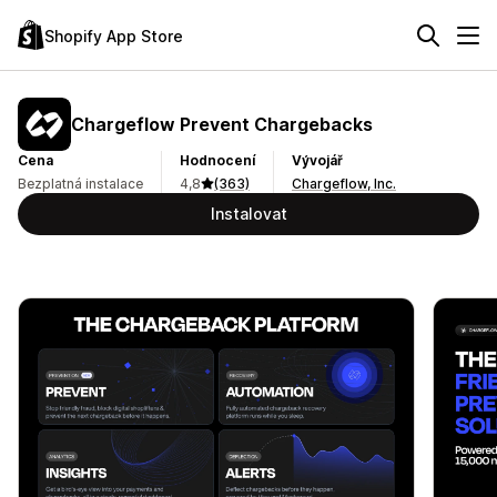
Shopify App Store
Chargeflow Prevent Chargebacks
Cena
Hodnocení
Vývojář
Bezplatná instalace
4,8
(363)
Chargeflow, Inc.
Instalovat