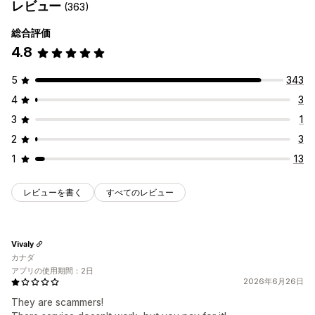
レビュー
(363)
総合評価
4.8
5
343
4
3
3
1
2
3
1
13
レビューを書く
すべてのレビュー
Vivaly
カナダ
アプリの使用期間：2日
2026年6月26日
They are scammers!