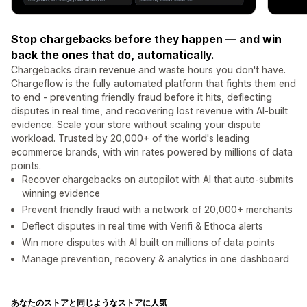
Stop chargebacks before they happen — and win
back the ones that do, automatically.
Chargebacks drain revenue and waste hours you don't have.
Chargeflow is the fully automated platform that fights them end
to end - preventing friendly fraud before it hits, deflecting
disputes in real time, and recovering lost revenue with AI-built
evidence. Scale your store without scaling your dispute
workload. Trusted by 20,000+ of the world's leading
ecommerce brands, with win rates powered by millions of data
points.
Recover chargebacks on autopilot with AI that auto-submits
winning evidence
Prevent friendly fraud with a network of 20,000+ merchants
Deflect disputes in real time with Verifi & Ethoca alerts
Win more disputes with AI built on millions of data points
Manage prevention, recovery & analytics in one dashboard
あなたのストアと同じようなストアに人気