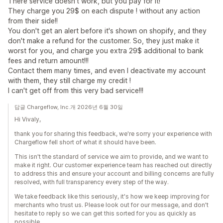
There service doesn't work, but you pay for it!
They charge you 29$ on each dispute ! without any action
from their side!!
You don't get an alert before it's shown on shopify, and they
don't make a refund for the customer. So, they just make it
worst for you, and charge you extra 29$ additional to bank
fees and return amount!!!
Contact them many times, and even I deactivate my account
with them, they still charge my credit !
I can't get off from this very bad service!!!
답글 Chargeflow, Inc.개 2026년 6월 30일
Hi Vivaly,
thank you for sharing this feedback, we're sorry your experience with
Chargeflow fell short of what it should have been.
This isn't the standard of service we aim to provide, and we want to
make it right. Our customer experience team has reached out directly
to address this and ensure your account and billing concerns are fully
resolved, with full transparency every step of the way.
We take feedback like this seriously, it's how we keep improving for
merchants who trust us. Please look out for our message, and don't
hesitate to reply so we can get this sorted for you as quickly as
possible.