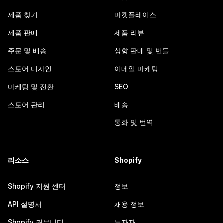
제품 찾기
마켓플레이스
제품 판매
제품 리뷰
주문 및 배송
상향 판매 및 번들
스토어 디자인
이메일 마케팅
마케팅 및 전환
SEO
스토어 관리
배송
통화 및 번역
리소스
Shopify
Shopify 지원 센터
정보
API 설명서
채용 정보
Shopify 커뮤니티
투자자