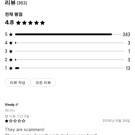
리뷰
(363)
전체 평점
4.8
5
343
4
3
3
1
2
3
1
13
리뷰 작성
모든 리뷰
Vivaly
캐나다
앱 사용 기간 2일
2026년 6월 26일
They are scammers!