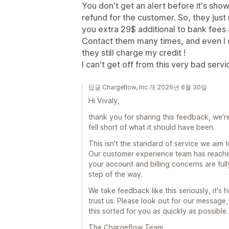
You don't get an alert before it's sho
refund for the customer. So, they just
you extra 29$ additional to bank fees 
Contact them many times, and even I 
they still charge my credit !
I can't get off from this very bad servic
답글 Chargeflow, Inc.개 2026년 6월 30일
Hi Vivaly,
thank you for sharing this feedback, we'
fell short of what it should have been.
This isn't the standard of service we aim 
Our customer experience team has reached
your account and billing concerns are full
step of the way.
We take feedback like this seriously, it'
trust us. Please look out for our message,
this sorted for you as quickly as possible.
The Chargeflow Team