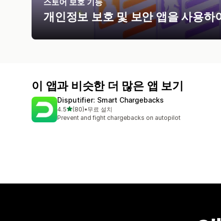
스토어 보호 기능
개인정보 보호 및 보안 앱을 사용하
이 앱과 비슷한 더 많은 앱 보기
Disputifier: Smart Chargebacks
별 5개 중
4.5
(80)
•
무료 설치
총 리뷰 80개
Prevent and fight chargebacks on autopilot