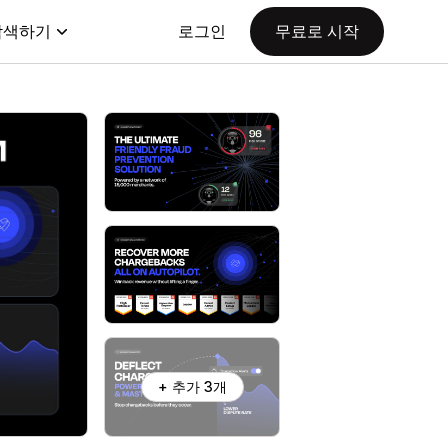
탐색하기
로그인
무료로 시작
+ 추가 3개