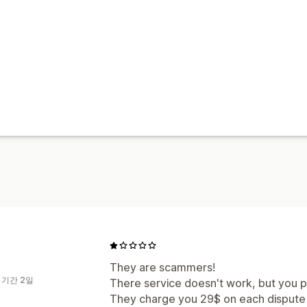
They are scammers!
 기간 2일
There service doesn't work, but you pa
They charge you 29$ on each dispute ! 