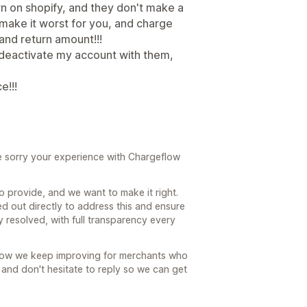
wn on shopify, and they don't make a
 make it worst for you, and charge
and return amount!!!
deactivate my account with them,
e!!!
re sorry your experience with Chargeflow
to provide, and we want to make it right.
 out directly to address this and ensure
y resolved, with full transparency every
s how we keep improving for merchants who
 and don't hesitate to reply so we can get