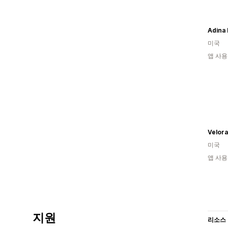
Adina 
미국
앱 사용
Velora
미국
앱 사용
지원
리소스