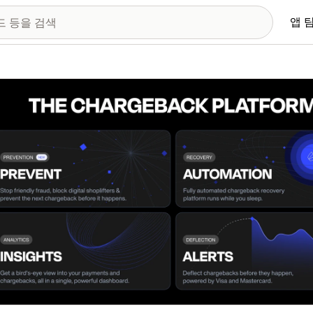
앱 
 이미지 갤러리