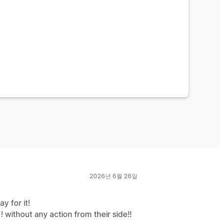
2026년 6월 26일
y for it!
without any action from their side!!