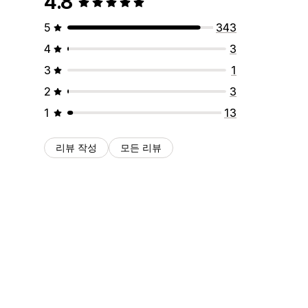
4.8
5
343
4
3
3
1
2
3
1
13
리뷰 작성
모든 리뷰