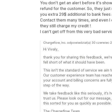
You don't get an alert before it's sho
refund for the customer. So, they just
you extra 29$ additional to bank fees 
Contact them many times, and even I 
they still charge my credit !
I can't get off from this very bad servic
Chargeflow, Inc. odpowiedział(a) 30 czerwiec 
Hi Vivaly,
thank you for sharing this feedback, we'
fell short of what it should have been.
This isn't the standard of service we aim 
Our customer experience team has reached
your account and billing concerns are full
step of the way.
We take feedback like this seriously, it'
trust us. Please look out for our message,
this sorted for you as quickly as possible.
The Chargeflow Team