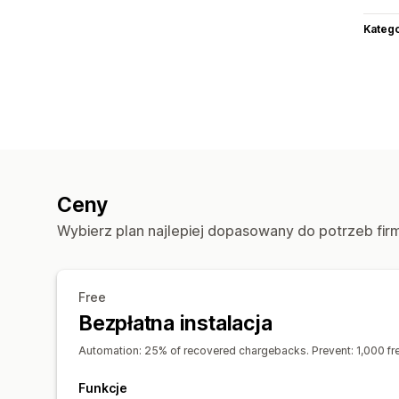
Katego
Ceny
Wybierz plan najlepiej dopasowany do potrzeb fir
Free
Bezpłatna instalacja
Automation: 25% of recovered chargebacks. Prevent: 1,000 fre
Funkcje