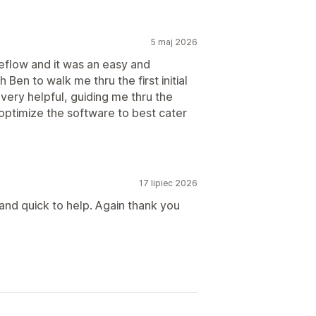
5 maj 2026
eflow and it was an easy and
h Ben to walk me thru the first initial
ery helpful, guiding me thru the
optimize the software to best cater
17 lipiec 2026
and quick to help. Again thank you