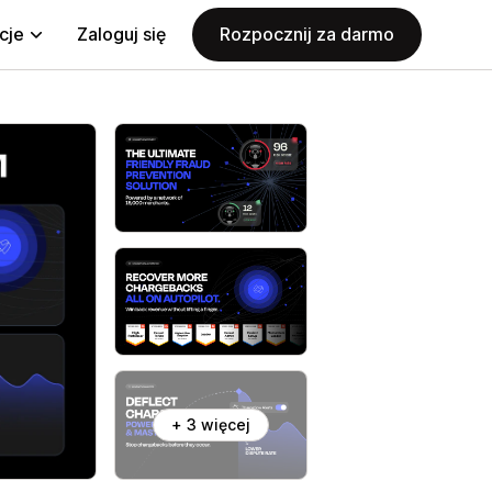
cje
Zaloguj się
Rozpocznij za darmo
+ 3 więcej