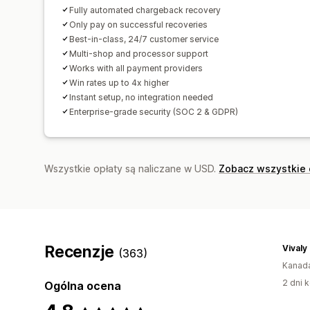
Fully automated chargeback recovery
Only pay on successful recoveries
Best-in-class, 24/7 customer service
Multi-shop and processor support
Works with all payment providers
Win rates up to 4x higher
Instant setup, no integration needed
Enterprise-grade security (SOC 2 & GDPR)
Wszystkie opłaty są naliczane w USD.
Zobacz wszystkie 
Recenzje
Vivaly
(363)
Kanad
2 dni k
Ogólna ocena