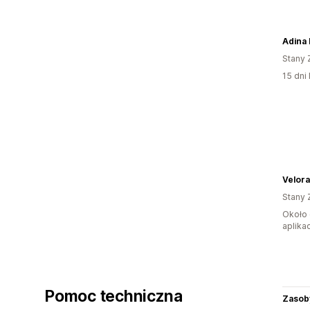
Adina 
Stany 
15 dni 
Velora
Stany 
Około 
aplikac
Pomoc techniczna
Zasob