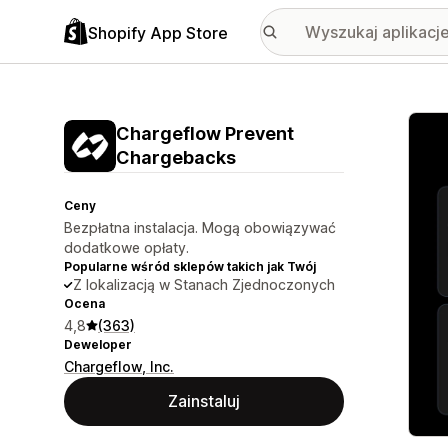
Shopify App Store
Wyróż
Chargeflow Prevent
Chargebacks
Ceny
Bezpłatna instalacja. Mogą obowiązywać
dodatkowe opłaty.
Popularne wśród sklepów takich jak Twój
Z lokalizacją w Stanach Zjednoczonych
Ocena
4,8
(363)
Deweloper
Chargeflow, Inc.
Zainstaluj