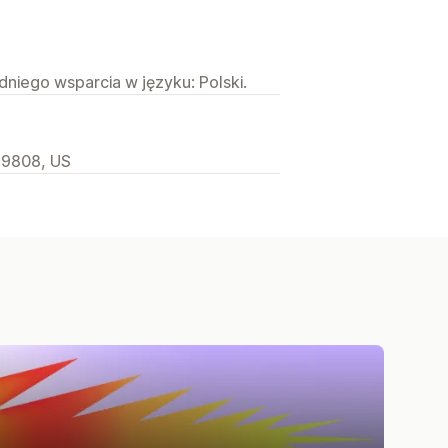
niego wsparcia w języku: Polski.
 19808, US