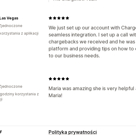
Las Vegas
Zjednoczone
We just set up our account with Charg
korzystania z aplikacji
seamless integration. I set up a call wit
chargebacks we received and he was v
platform and providing tips on how to 
to our business needs.
Zjednoczone
Maria was amazing she is very helpful 
godziny korzystania z
Maria!
ji
y
Polityka prywatności