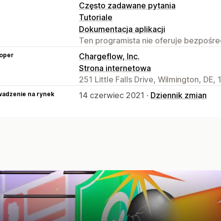
Często zadawane pytania
Tutoriale
Dokumentacja aplikacji
Ten programista nie oferuje bezpośred
oper
Chargeflow, Inc.
Strona internetowa
251 Little Falls Drive, Wilmington, DE,
adzenie na rynek
14 czerwiec 2021 ·
Dziennik zmian