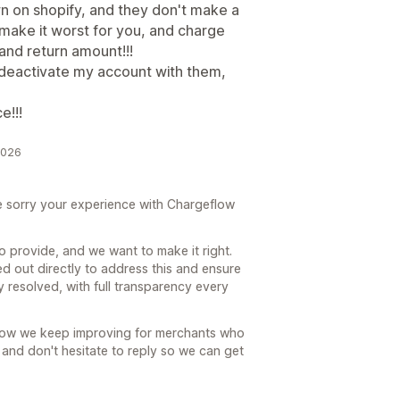
wn on shopify, and they don't make a
 make it worst for you, and charge
and return amount!!!
deactivate my account with them,
e!!!
2026
re sorry your experience with Chargeflow
to provide, and we want to make it right.
 out directly to address this and ensure
y resolved, with full transparency every
s how we keep improving for merchants who
 and don't hesitate to reply so we can get