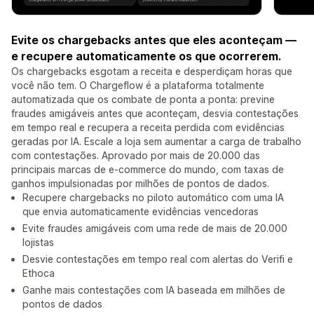
Evite os chargebacks antes que eles aconteçam —
e recupere automaticamente os que ocorrerem.
Os chargebacks esgotam a receita e desperdiçam horas que
você não tem. O Chargeflow é a plataforma totalmente
automatizada que os combate de ponta a ponta: previne
fraudes amigáveis antes que aconteçam, desvia contestações
em tempo real e recupera a receita perdida com evidências
geradas por IA. Escale a loja sem aumentar a carga de trabalho
com contestações. Aprovado por mais de 20.000 das
principais marcas de e-commerce do mundo, com taxas de
ganhos impulsionadas por milhões de pontos de dados.
Recupere chargebacks no piloto automático com uma IA
que envia automaticamente evidências vencedoras
Evite fraudes amigáveis com uma rede de mais de 20.000
lojistas
Desvie contestações em tempo real com alertas do Verifi e
Ethoca
Ganhe mais contestações com IA baseada em milhões de
pontos de dados