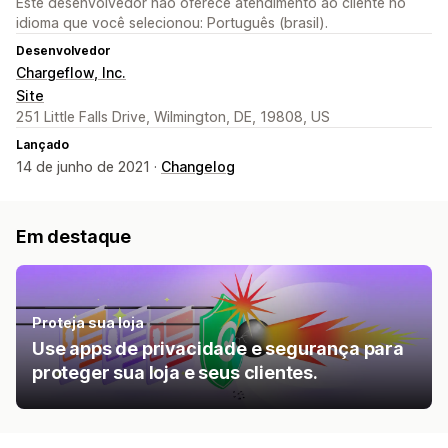
Este desenvolvedor não oferece atendimento ao cliente no
idioma que você selecionou: Português (brasil).
Desenvolvedor
Chargeflow, Inc.
Site
251 Little Falls Drive, Wilmington, DE, 19808, US
Lançado
14 de junho de 2021 ·
Changelog
Em destaque
Proteja sua loja
Use apps de privacidade e segurança para
proteger sua loja e seus clientes.