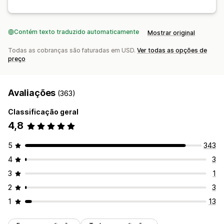
Contém texto traduzido automaticamente
Mostrar original
Todas as cobranças são faturadas em USD.
Ver todas as opções de
preço
Avaliações
(363)
Classificação geral
4,8
5
343
4
3
3
1
2
3
1
13