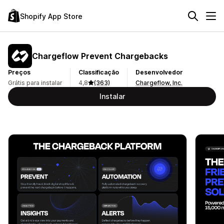
Shopify App Store
Chargeflow Prevent Chargebacks
Preços
Classificação
Desenvolvedor
Grátis para instalar
4,8
(363)
Chargeflow, Inc.
Instalar