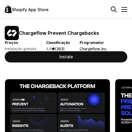
Shopify App Store
Chargeflow Prevent Chargebacks
Preços
Classificação
Programador
Instalação gratuita
4,8
(363)
Chargeflow, Inc.
Instale