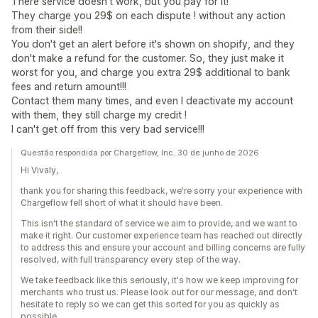
There service doesn't work, but you pay for it!
They charge you 29$ on each dispute ! without any action
from their side!!
You don't get an alert before it's shown on shopify, and they
don't make a refund for the customer. So, they just make it
worst for you, and charge you extra 29$ additional to bank
fees and return amount!!!
Contact them many times, and even I deactivate my account
with them, they still charge my credit !
I can't get off from this very bad service!!!
Questão respondida por Chargeflow, Inc. 30 de junho de 2026
Hi Vivaly,
thank you for sharing this feedback, we're sorry your experience with
Chargeflow fell short of what it should have been.
This isn't the standard of service we aim to provide, and we want to
make it right. Our customer experience team has reached out directly
to address this and ensure your account and billing concerns are fully
resolved, with full transparency every step of the way.
We take feedback like this seriously, it's how we keep improving for
merchants who trust us. Please look out for our message, and don't
hesitate to reply so we can get this sorted for you as quickly as
possible.