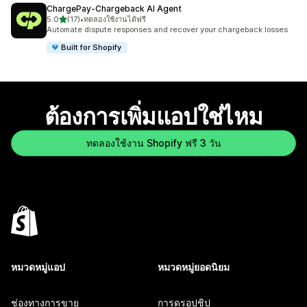
ChargePay‑Chargeback AI Agent
เต็ม 5 ดาว
5.0
(17)
•
ทดลองใช้งานได้ฟรี
ทั้งหมด 17 รีวิว
Automate dispute responses and recover your chargeback losses
Built for Shopify
ต้องการเพิ่มแอปใช่ไหม
ทดลองใช้งาน Shopify ฟรี 3 วัน
หมวดหมู่แอป
หมวดหมู่ยอดนิยม
ช่องทางการขาย
การดรอปชิป