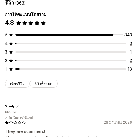
รีวิว
(363)
การให้คะแนนโดยรวม
4.8
5
343
4
3
3
1
2
3
1
13
เขียนรีวิว
รีวิวทั้งหมด
Vivaly
แคนาดา
2 วัน ในการใช้แอป
26 มิถุนายน 2026
They are scammers!