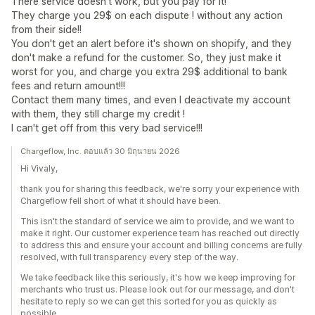
There service doesn't work, but you pay for it!
They charge you 29$ on each dispute ! without any action
from their side!!
You don't get an alert before it's shown on shopify, and they
don't make a refund for the customer. So, they just make it
worst for you, and charge you extra 29$ additional to bank
fees and return amount!!!
Contact them many times, and even I deactivate my account
with them, they still charge my credit !
I can't get off from this very bad service!!!
Chargeflow, Inc. ตอบแล้ว 30 มิถุนายน 2026
Hi Vivaly,
thank you for sharing this feedback, we're sorry your experience with
Chargeflow fell short of what it should have been.
This isn't the standard of service we aim to provide, and we want to
make it right. Our customer experience team has reached out directly
to address this and ensure your account and billing concerns are fully
resolved, with full transparency every step of the way.
We take feedback like this seriously, it's how we keep improving for
merchants who trust us. Please look out for our message, and don't
hesitate to reply so we can get this sorted for you as quickly as
possible.