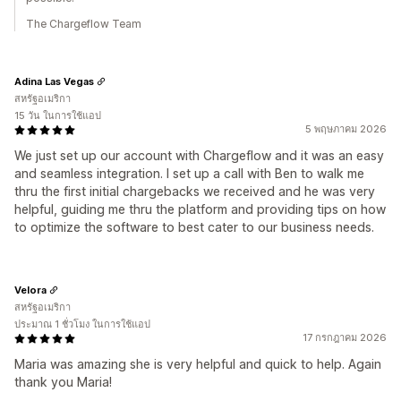
The Chargeflow Team
Adina Las Vegas
สหรัฐอเมริกา
15 วัน ในการใช้แอป
5 พฤษภาคม 2026
We just set up our account with Chargeflow and it was an easy
and seamless integration. I set up a call with Ben to walk me
thru the first initial chargebacks we received and he was very
helpful, guiding me thru the platform and providing tips on how
to optimize the software to best cater to our business needs.
Velora
สหรัฐอเมริกา
ประมาณ 1 ชั่วโมง ในการใช้แอป
17 กรกฎาคม 2026
Maria was amazing she is very helpful and quick to help. Again
thank you Maria!