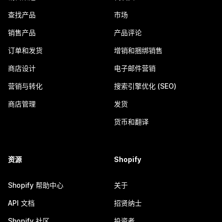
查找产品
市场
销售产品
产品评论
订单和发货
增销和捆绑销售
商店设计
电子邮件营销
营销与转化
搜索引擎优化 (SEO)
商店管理
发货
货币和翻译
资源
Shopify
Shopify 帮助中心
关于
API 文档
招贤纳士
Shopify 社区
投资者