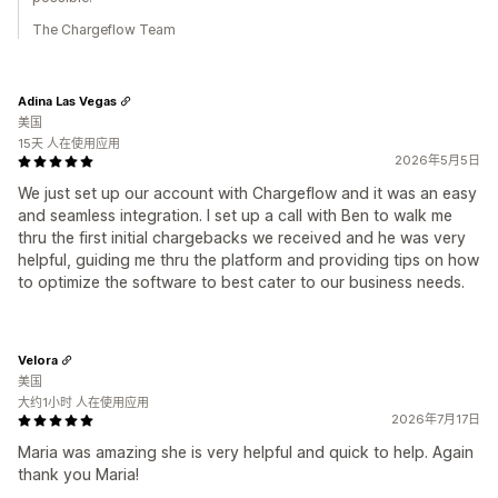
The Chargeflow Team
Adina Las Vegas
美国
15天 人在使用应用
2026年5月5日
We just set up our account with Chargeflow and it was an easy
and seamless integration. I set up a call with Ben to walk me
thru the first initial chargebacks we received and he was very
helpful, guiding me thru the platform and providing tips on how
to optimize the software to best cater to our business needs.
Velora
美国
大约1小时 人在使用应用
2026年7月17日
Maria was amazing she is very helpful and quick to help. Again
thank you Maria!