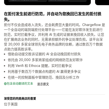
在拒付发生前进行防范，并自动为您挽回已发生的拒付损
失。
拒付不仅会造成收入流失，还会耗费您大量的时间。Chargeflow 是
一个全自动的端到端拒付处理平台——它能在友好欺诈发生前进行
防范，实时拦截争议，并利用 AI 生成的证据来挽回收入损失。让您
在扩展商店业务的同时，无需承担额外的争议处理负担。该平台深
受 20,000 多家全球领先电子商务品牌的信赖，通过数百万个数据
点助力提高胜诉率。
借助自动提交胜诉证据的 AI 全自动挽回拒付损失
依托由 20,000 多家商家组成的网络防范友好欺诈
利用 Verifi 和 Ethoca 提醒，实时拦截争议
利用基于数百万个数据点构建的 AI 赢得更多争议
在统一的控制面板中管理防范、挽回及分析工作
包含自动翻译的文本
显示原文
深受您的同类商店的喜爱
位于美国