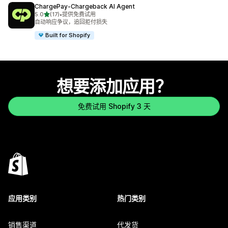
ChargePay‑Chargeback AI Agent
星（满分 5 星）
5.0
(17)
•
提供免费试用
总共 17 条评论
自动响应争议，追回拒付损失
Built for Shopify
想要添加应用？
免费试用 Shopify 3 天
应用类别
热门类别
销售渠道
代发货