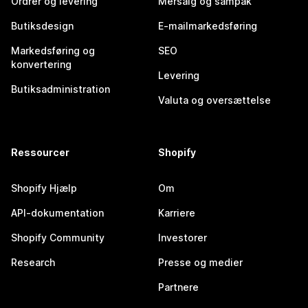
Ordrer og levering
Mersalg og sampak
Butiksdesign
E-mailmarkedsføring
Markedsføring og
SEO
konvertering
Levering
Butiksadministration
Valuta og oversættelse
Ressourcer
Shopify
Shopify Hjælp
Om
API-dokumentation
Karriere
Shopify Community
Investorer
Research
Presse og medier
Partnere