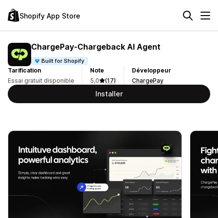
Shopify App Store
ChargePay‑Chargeback AI Agent
Built for Shopify
Tarification
Note
Développeur
Essai gratuit disponible
5,0
(17)
ChargePay
Installer