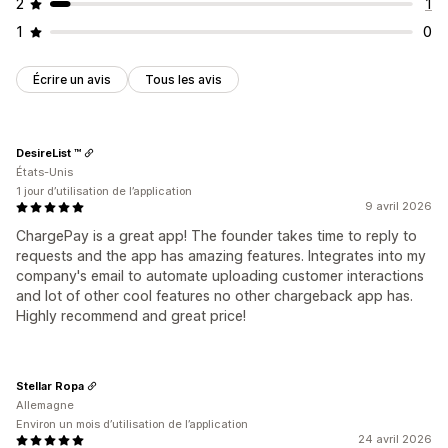
2
1
1
0
Écrire un avis
Tous les avis
DesireList ™
États-Unis
1 jour d’utilisation de l’application
9 avril 2026
ChargePay is a great app! The founder takes time to reply to
requests and the app has amazing features. Integrates into my
company's email to automate uploading customer interactions
and lot of other cool features no other chargeback app has.
Highly recommend and great price!
Stellar Ropa
Allemagne
Environ un mois d’utilisation de l’application
24 avril 2026