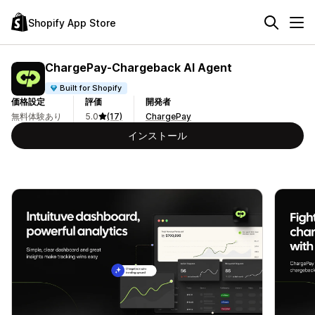
Shopify App Store
ChargePay‑Chargeback AI Agent
Built for Shopify
価格設定
評価
開発者
無料体験あり
5.0
(17)
ChargePay
インストール