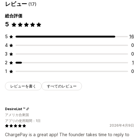
レビュー
(17)
総合評価
5
5
16
4
0
3
0
2
1
1
0
レビューを書く
すべてのレビュー
DesireList ™
アメリカ合衆国
アプリの使用期間：1日
2026年4月9日
ChargePay is a great app! The founder takes time to reply to