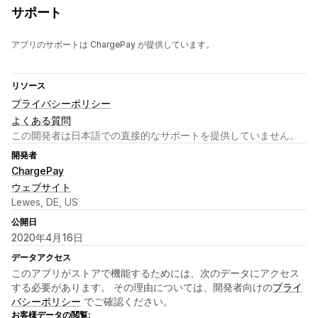
サポート
アプリのサポートは ChargePay が提供しています。
リソース
プライバシーポリシー
よくある質問
この開発者は日本語での直接的なサポートを提供していません。
開発者
ChargePay
ウェブサイト
Lewes, DE, US
公開日
2020年4月16日
データアクセス
このアプリがストアで機能するためには、次のデータにアクセス
する必要があります。 その理由については、開発者向けの
プライ
バシーポリシー
でご確認ください。
お客様データの閲覧: