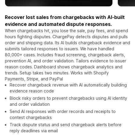
Recover lost sales from chargebacks with AI-built
evidence and automated dispute responses.
When chargebacks hit, you lose the sale, pay fees, and spend
hours fighting disputes. ChargePay detects disputes and pulls
order and shipping data. Its AI builds chargeback evidence and
submits tailored responses to issuers. We have handled
80,000+ cases. Includes fraud screening, chargeback alerts,
prevention AI, and order validation. Tailors evidence to issuer
reason codes. Dashboard shows chargeback analytics and
trends. Setup takes two minutes. Works with Shopify
Payments, Stripe, and PayPal
Recover chargeback revenue with AI automatically building
evidence reason code
Block risky orders to prevent chargebacks using AI identity
and order validation
Send AI responses with order records and receipts to
contest chargebacks
Track dispute status and send chargeback alerts before
reply deadlines via email