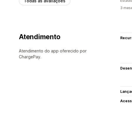
Todas as avaliações
Estado
3 mes
Atendimento
Recur
Atendimento do app oferecido por
ChargePay.
Desen
Lança
Acess