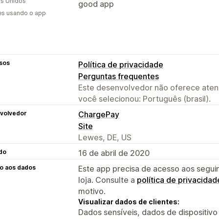
s Unidos
good app
es usando o app
sos
Política de privacidade
Perguntas frequentes
Este desenvolvedor não oferece atend
você selecionou: Português (brasil).
volvedor
ChargePay
Site
Lewes, DE, US
do
16 de abril de 2020
o aos dados
Este app precisa de acesso aos segui
loja. Consulte a
política de privacidad
motivo.
Visualizar dados de clientes:
Dados sensíveis, dados de dispositivo