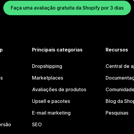
Faça uma avaliação gratuita da Shopify por 3 dias
p
Principais categorias
Recursos
Dropshipping
Central de a
os
Marketplaces
Documentaç
Avaliações de produtos
Comunidade
Upsell e pacotes
Blog da Sho
E-mail marketing
Pesquisas
ersão
SEO