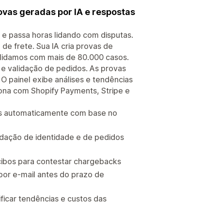
vas geradas por IA e respostas
e passa horas lidando com disputas.
de frete. Sua IA cria provas de
 lidamos com mais de 80.000 casos.
o e validação de pedidos. As provas
 painel exibe análises e tendências
iona com Shopify Payments, Stripe e
as automaticamente com base no
idação de identidade e de pedidos
cibos para contestar chargebacks
por e-mail antes do prazo de
ificar tendências e custos das