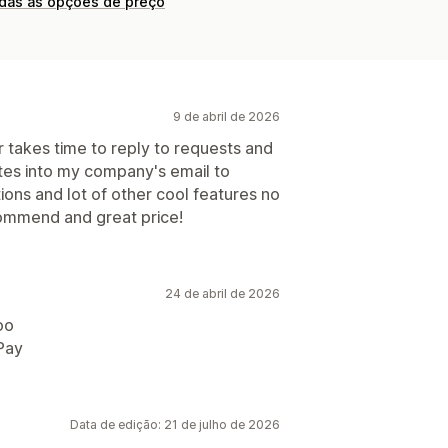
odas as opções de preço
9 de abril de 2026
 takes time to reply to requests and
tes into my company's email to
ons and lot of other cool features no
ommend and great price!
24 de abril de 2026
oo
Pay
Data de edição: 21 de julho de 2026