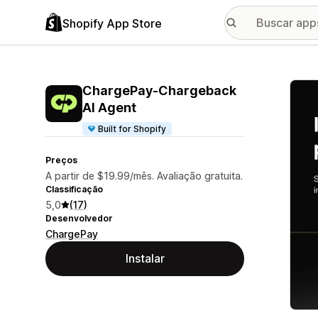
Shopify App Store
Galer
ChargePay‑Chargeback
AI Agent
Built for Shopify
Preços
A partir de $19.99/mês. Avaliação gratuita.
Classificação
5,0
(17)
Desenvolvedor
ChargePay
Instalar