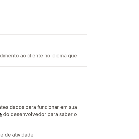
imento ao cliente no idioma que
ntes dados para funcionar em sua
e
do desenvolvedor para saber o
 e de atividade