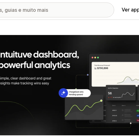
Ver ap
ia de imagens em destaque