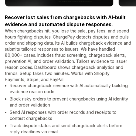
Recover lost sales from chargebacks with AI-built
evidence and automated dispute responses.
When chargebacks hit, you lose the sale, pay fees, and spend
hours fighting disputes. ChargePay detects disputes and pulls
order and shipping data. Its AI builds chargeback evidence and
submits tailored responses to issuers. We have handled
80,000+ cases. Includes fraud screening, chargeback alerts,
prevention AI, and order validation. Tailors evidence to issuer
reason codes. Dashboard shows chargeback analytics and
trends. Setup takes two minutes. Works with Shopify
Payments, Stripe, and PayPal
Recover chargeback revenue with AI automatically building
evidence reason code
Block risky orders to prevent chargebacks using AI identity
and order validation
Send AI responses with order records and receipts to
contest chargebacks
Track dispute status and send chargeback alerts before
reply deadlines via email