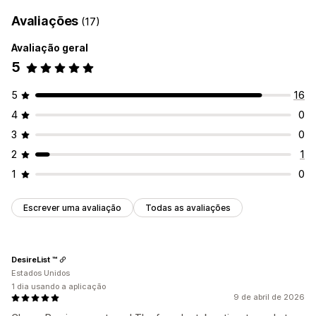
Avaliações
(17)
Avaliação geral
5
5
16
4
0
3
0
2
1
1
0
Escrever uma avaliação
Todas as avaliações
DesireList ™
Estados Unidos
1 dia usando a aplicação
9 de abril de 2026