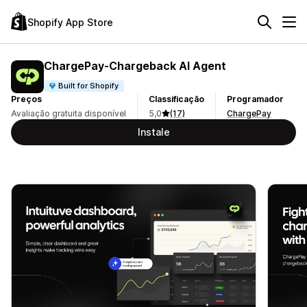
Shopify App Store
ChargePay‑Chargeback AI Agent
Built for Shopify
Preços
Classificação
Programador
Avaliação gratuita disponível
5,0
(17)
ChargePay
Instale