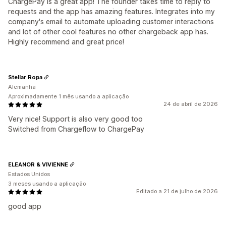
ChargePay is a great app! The founder takes time to reply to
requests and the app has amazing features. Integrates into my
company's email to automate uploading customer interactions
and lot of other cool features no other chargeback app has.
Highly recommend and great price!
Stellar Ropa
Alemanha
Aproximadamente 1 mês usando a aplicação
24 de abril de 2026
Very nice! Support is also very good too
Switched from Chargeflow to ChargePay
ELEANOR & VIVIENNE
Estados Unidos
3 meses usando a aplicação
Editado a 21 de julho de 2026
good app