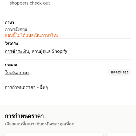
shoppers check out.
ภาษา
ภาษาอังกฤษ
แอปนี้ไม่ได้แปลเป็นภาษาไทย
ใช้ได้กับ
การชำระเงิน
ส่วนผู้ดูแล Shopify
ประเภท
ใบเสนอราคา
แสดงฟีเจอร์
กฎการกำหนดราคา
การกำหนดราคา - อื่นๆ
แสดงและซ่อน
กฎที่กำหนดเอง
การปรับแต่ง
การแสดงผลที่กำหนดเอง
การกำหนดราคา
เลือกแผนที่เหมาะกับธุรกิจของคุณที่สุด