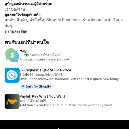
ดูข้อมูลพนักงานและผู้มีส่วนร่วม:
เจ้าของร้าน
ดูและแก้ไขข้อมูลร้านค้า:
ลูกค้า, สินค้า, คำสั่งซื้อ, Shopify Functions, ร้านค้าออนไลน์, ข้อมูล
อื่นๆ
ดูรายละเอียด
พบกับแอปที่น่าสนใจ
Hagl
เต็ม 5 ดาว
5.0
(6)
•
ทดลองใช้งานได้ฟรี
ทั้งหมด 6 รีวิว
Price optimization powered by AI
Ex Request a Quote Hide Price
เต็ม 5 ดาว
5.0
(67)
•
ทดลองใช้งานได้ฟรี
ทั้งหมด 67 รีวิว
Hide Prices storewide. Increase B2B request a quote now today
Built for Shopify
Paylet: Pay What You Want
ทดลองใช้งานได้ฟรี
Add Name Your Price and let customers pay what they want