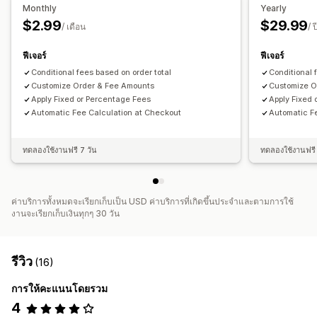
Monthly
Yearly
$2.99
$29.99
/ เดือน
/ ป
ฟีเจอร์
ฟีเจอร์
Conditional fees based on order total
Conditional 
Customize Order & Fee Amounts
Customize O
Apply Fixed or Percentage Fees
Apply Fixed
Automatic Fee Calculation at Checkout
Automatic F
ทดลองใช้งานฟรี 7 วัน
ทดลองใช้งานฟรี 
ค่าบริการทั้งหมดจะเรียกเก็บเป็น USD ค่าบริการที่เกิดขึ้นประจำและตามการใช้
งานจะเรียกเก็บเงินทุกๆ 30 วัน
รีวิว
(16)
การให้คะแนนโดยรวม
4