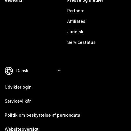
Research
Presse og medier
Partnere
Affiliates
Juridisk
Servicestatus
Udviklerlogin
Servicevilkår
Politik om beskyttelse af persondata
Websiteoversigt