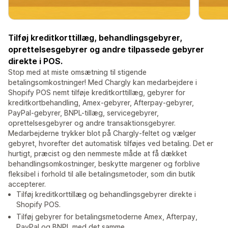
Tilføj kreditkorttillæg, behandlingsgebyrer,
oprettelsesgebyrer og andre tilpassede gebyrer
direkte i POS.
Stop med at miste omsætning til stigende
betalingsomkostninger! Med Chargly kan medarbejdere i
Shopify POS nemt tilføje kreditkorttillæg, gebyrer for
kreditkortbehandling, Amex-gebyrer, Afterpay-gebyrer,
PayPal-gebyrer, BNPL-tillæg, servicegebyrer,
oprettelsesgebyrer og andre transaktionsgebyrer.
Medarbejderne trykker blot på Chargly-feltet og vælger
gebyret, hvorefter det automatisk tilføjes ved betaling. Det er
hurtigt, præcist og den nemmeste måde at få dækket
behandlingsomkostninger, beskytte margener og forblive
fleksibel i forhold til alle betalingsmetoder, som din butik
accepterer.
Tilføj kreditkorttillæg og behandlingsgebyrer direkte i
Shopify POS.
Tilføj gebyrer for betalingsmetoderne Amex, Afterpay,
PayPal og BNPL med det samme.