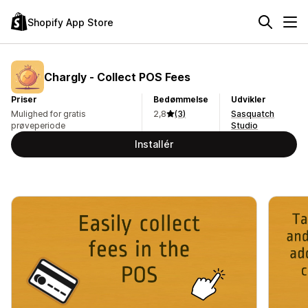
Shopify App Store
Chargly ‑ Collect POS Fees
Priser
Bedømmelse
Udvikler
Mulighed for gratis
2,8
(3)
Sasquatch
prøveperiode
Studio
Installér