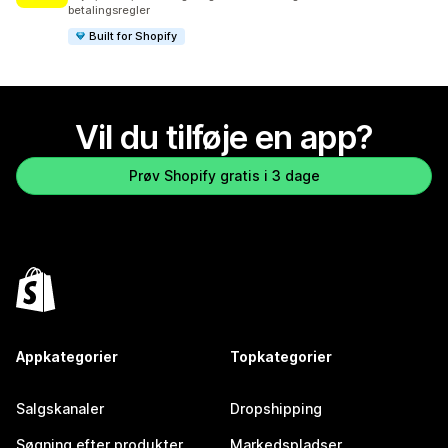
betalingsregler
Built for Shopify
Vil du tilføje en app?
Prøv Shopify gratis i 3 dage
Appkategorier
Topkategorier
Salgskanaler
Dropshipping
Søgning efter produkter
Markedspladser