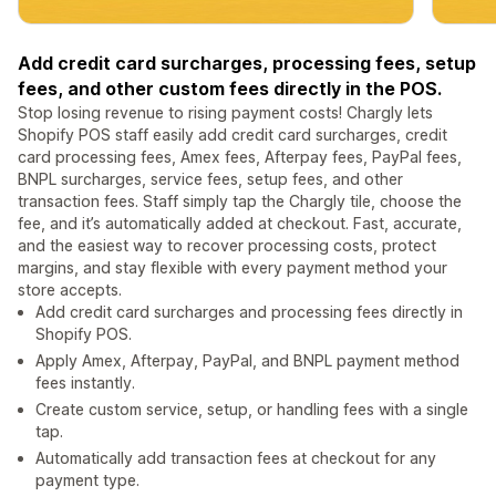
Add credit card surcharges, processing fees, setup
fees, and other custom fees directly in the POS.
Stop losing revenue to rising payment costs! Chargly lets
Shopify POS staff easily add credit card surcharges, credit
card processing fees, Amex fees, Afterpay fees, PayPal fees,
BNPL surcharges, service fees, setup fees, and other
transaction fees. Staff simply tap the Chargly tile, choose the
fee, and it’s automatically added at checkout. Fast, accurate,
and the easiest way to recover processing costs, protect
margins, and stay flexible with every payment method your
store accepts.
Add credit card surcharges and processing fees directly in
Shopify POS.
Apply Amex, Afterpay, PayPal, and BNPL payment method
fees instantly.
Create custom service, setup, or handling fees with a single
tap.
Automatically add transaction fees at checkout for any
payment type.