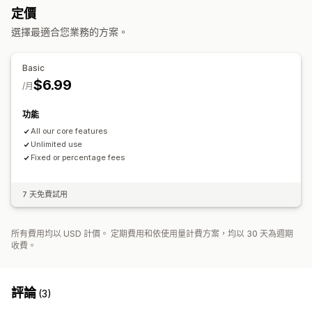
定價
選擇最適合您業務的方案。
Basic
$6.99
/月
功能
All our core features
Unlimited use
Fixed or percentage fees
7 天免費試用
所有費用均以 USD 計價。 定期費用和依使用量計費方案，均以 30 天為週期
收費。
評論
(3)