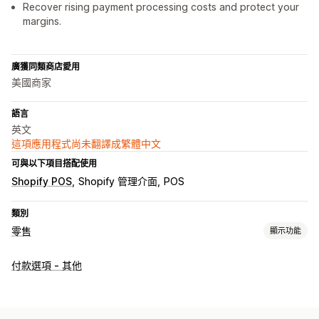
Recover rising payment processing costs and protect your
margins.
廣獲同類商店愛用
美國商家
語言
英文
這項應用程式尚未翻譯成繁體中文
可與以下項目搭配使用
Shopify POS
Shopify 管理介面
POS
類別
零售
顯示功能
POS
付款選項 - 其他
付款