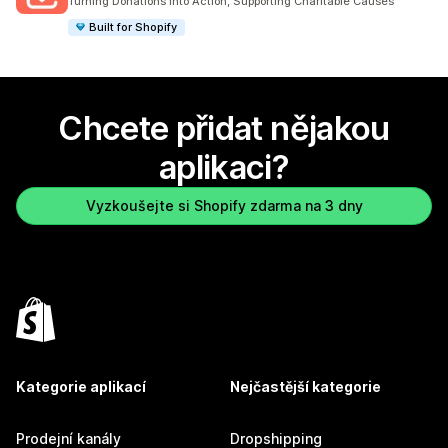
Turning Donations Into Action, Supporting Charitable Causes
Built for Shopify
Chcete přidat nějakou
aplikaci?
Vyzkoušejte si Shopify zdarma na 3 dny
Kategorie aplikací
Nejčastější kategorie
Prodejní kanály
Dropshipping