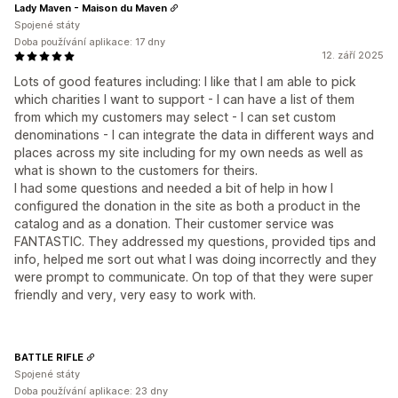
Lady Maven - Maison du Maven
Spojené státy
Doba používání aplikace: 17 dny
12. září 2025
Lots of good features including: I like that I am able to pick
which charities I want to support - I can have a list of them
from which my customers may select - I can set custom
denominations - I can integrate the data in different ways and
places across my site including for my own needs as well as
what is shown to the customers for theirs.
I had some questions and needed a bit of help in how I
configured the donation in the site as both a product in the
catalog and as a donation. Their customer service was
FANTASTIC. They addressed my questions, provided tips and
info, helped me sort out what I was doing incorrectly and they
were prompt to communicate. On top of that they were super
friendly and very, very easy to work with.
BATTLE RIFLE
Spojené státy
Doba používání aplikace: 23 dny