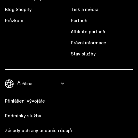
Blog Shopify
Tisk a média
Průzkum
Partneři
Affiliate partneři
Právní informace
Stav služby
Přihlášení vývojáře
Podmínky služby
Zásady ochrany osobních údajů