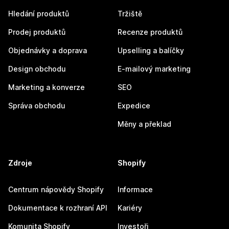
Hledání produktů
Tržiště
Prodej produktů
Recenze produktů
Objednávky a doprava
Upselling a balíčky
Design obchodu
E-mailový marketing
Marketing a konverze
SEO
Správa obchodu
Expedice
Měny a překlad
Zdroje
Shopify
Centrum nápovědy Shopify
Informace
Dokumentace k rozhraní API
Kariéry
Komunita Shopify
Investoři