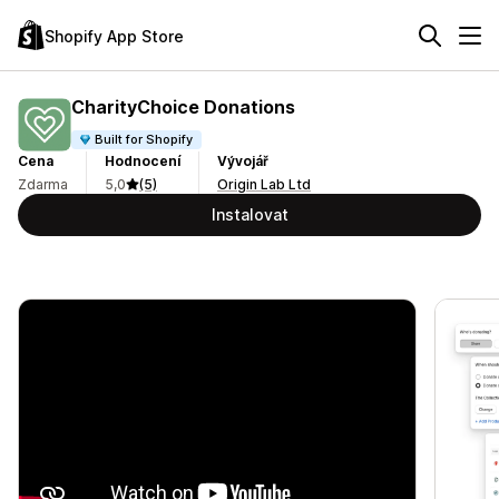
Shopify App Store
CharityChoice Donations
Built for Shopify
Cena
Hodnocení
Vývojář
Zdarma
5,0
(5)
Origin Lab Ltd
Instalovat