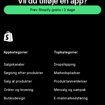
Vil du tilføje en app?
Prøv Shopify gratis i 3 dage
Appkategorier
Topkategorier
Salgskanaler
Dropshipping
Søgning efter produkter
Markedspladser
Salg af produkter
Produktanmeldelser
Ordrer og levering
Mersalg og sampak
Butiksdesign
E-mailmarkedsføring