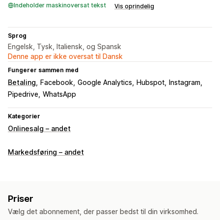
Indeholder maskinoversat tekst
Vis oprindelig
Sprog
Engelsk, Tysk, Italiensk, og Spansk
Denne app er ikke oversat til Dansk
Fungerer sammen med
Betaling
Facebook
Google Analytics
Hubspot
Instagram
Pipedrive
WhatsApp
Kategorier
Onlinesalg – andet
Markedsføring – andet
Priser
Vælg det abonnement, der passer bedst til din virksomhed.