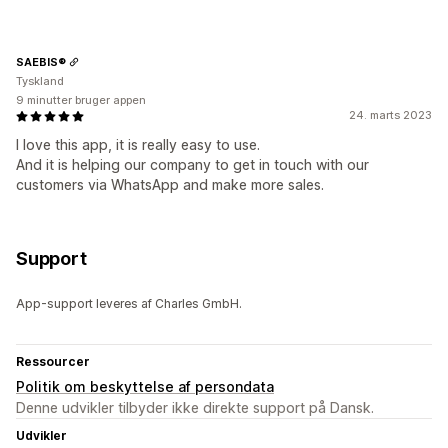
SAEBIS®
Tyskland
9 minutter bruger appen
24. marts 2023
I love this app, it is really easy to use.
And it is helping our company to get in touch with our
customers via WhatsApp and make more sales.
Support
App-support leveres af Charles GmbH.
Ressourcer
Politik om beskyttelse af persondata
Denne udvikler tilbyder ikke direkte support på Dansk.
Udvikler