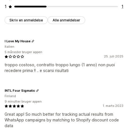
1
1
Skriv en anmeldelse
Alle anmeldelser
I Love My House
Italien
5 måneder bruger appen
25. juli 2025
troppo costoso, contratto troppo lungo (1 anno) non puoi
recedere prima !! .. e scarsi risultati
INTL Four Sigmatic
Finland
9 minutter bruger appen
1. marts 2023
Great app! So much better for tracking actual results from
WhatsApp campaigns by matching to Shopify discount code
data