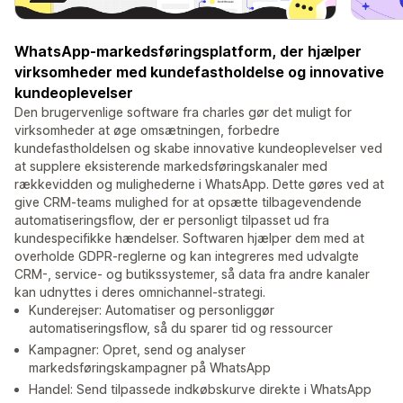
WhatsApp-markedsføringsplatform, der hjælper
virksomheder med kundefastholdelse og innovative
kundeoplevelser
Den brugervenlige software fra charles gør det muligt for
virksomheder at øge omsætningen, forbedre
kundefastholdelsen og skabe innovative kundeoplevelser ved
at supplere eksisterende markedsføringskanaler med
rækkevidden og mulighederne i WhatsApp. Dette gøres ved at
give CRM-teams mulighed for at opsætte tilbagevendende
automatiseringsflow, der er personligt tilpasset ud fra
kundespecifikke hændelser. Softwaren hjælper dem med at
overholde GDPR-reglerne og kan integreres med udvalgte
CRM-, service- og butikssystemer, så data fra andre kanaler
kan udnyttes i deres omnichannel-strategi.
Kunderejser: Automatiser og personliggør
automatiseringsflow, så du sparer tid og ressourcer
Kampagner: Opret, send og analyser
markedsføringskampagner på WhatsApp
Handel: Send tilpassede indkøbskurve direkte i WhatsApp