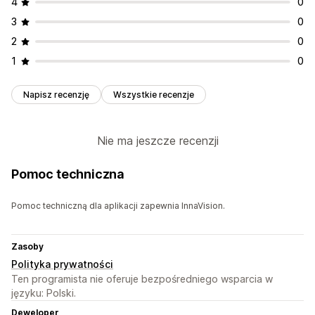
4
0
3
0
2
0
1
0
Napisz recenzję
Wszystkie recenzje
Nie ma jeszcze recenzji
Pomoc techniczna
Pomoc techniczną dla aplikacji zapewnia InnaVision.
Zasoby
Polityka prywatności
Ten programista nie oferuje bezpośredniego wsparcia w
języku: Polski.
Deweloper