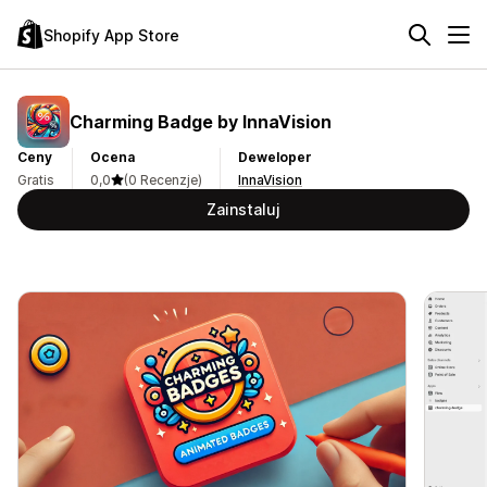
Shopify App Store
Charming Badge by InnaVision
Ceny
Ocena
Deweloper
Gratis
0,0
(0 Recenzje)
InnaVision
Zainstaluj