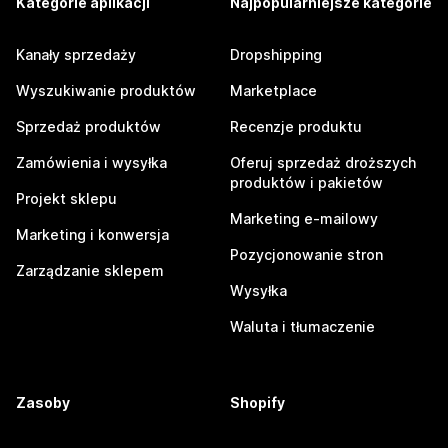
Kategorie aplikacji
Najpopularniejsze kategorie
Kanały sprzedaży
Dropshipping
Wyszukiwanie produktów
Marketplace
Sprzedaż produktów
Recenzje produktu
Zamówienia i wysyłka
Oferuj sprzedaż droższych
produktów i pakietów
Projekt sklepu
Marketing e-mailowy
Marketing i konwersja
Pozycjonowanie stron
Zarządzanie sklepem
Wysyłka
Waluta i tłumaczenie
Zasoby
Shopify