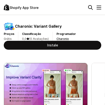
Shopify App Store
Charonix: Variant Gallery
Preços
Classificação
Programador
Grátis
0,0
(0 Avaliações)
Charonix
Instale