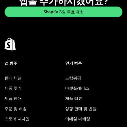
앱을 추가하시겠어요?
Shopify 3일 무료 체험
앱 범주
인기 범주
판매 채널
드랍쉬핑
제품 찾기
마켓플레이스
제품 판매
제품 리뷰
주문 및 배송
상향 판매 및 번들
스토어 디자인
이메일 마케팅