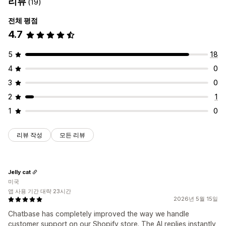
리뷰
(19)
전체 평점
4.7
5
18
4
0
3
0
2
1
1
0
리뷰 작성
모든 리뷰
Jelly cat
미국
앱 사용 기간 대략 23시간
2026년 5월 15일
Chatbase has completely improved the way we handle
customer support on our Shopify store. The AI replies instantly