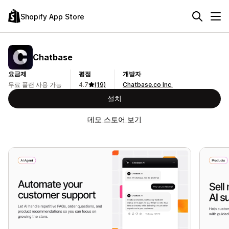
Shopify App Store
Chatbase
요금제
평점
개발자
무료 플랜 사용 가능
4.7
(19)
Chatbase.co Inc.
설치
데모 스토어 보기